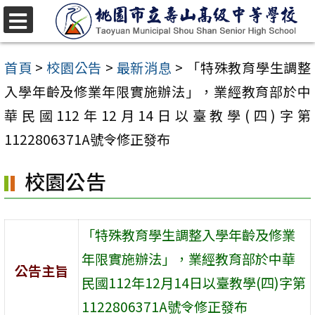
跳
至
選
單
主
首頁
>
校園公告
>
最新消息
>
「特殊教育學生調整
要
入學年齡及修業年限實施辦法」，業經教育部於中
內
華民國112年12月14日以臺教學(四)字第
容
1122806371A號令修正發布
區
校園公告
「特殊教育學生調整入學年齡及修業
年限實施辦法」，業經教育部於中華
公告主旨
民國112年12月14日以臺教學(四)字第
1122806371A號令修正發布