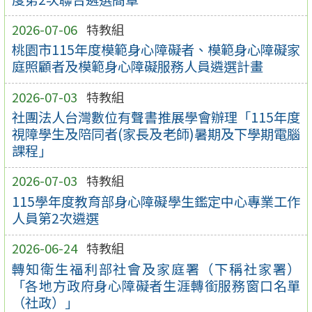
2026-07-06
特教組
桃園市115年度模範身心障礙者、模範身心障礙家
庭照顧者及模範身心障礙服務人員遴選計畫
2026-07-03
特教組
社團法人台灣數位有聲書推展學會辦理「115年度
視障學生及陪同者(家長及老師)暑期及下學期電腦
課程」
2026-07-03
特教組
115學年度教育部身心障礙學生鑑定中心專業工作
人員第2次遴選
2026-06-24
特教組
轉知衛生福利部社會及家庭署（下稱社家署）
「各地方政府身心障礙者生涯轉銜服務窗口名單
（社政）」