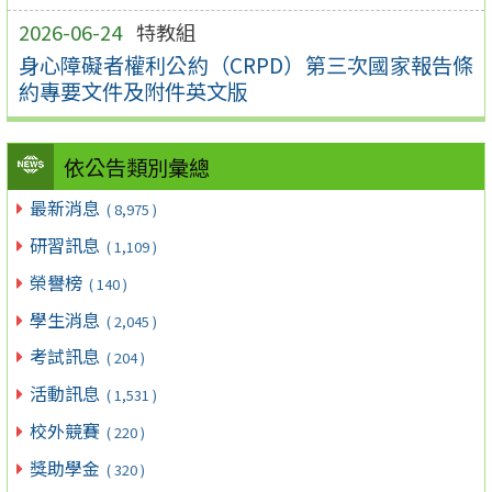
2026-06-24
特教組
身心障礙者權利公約（CRPD）第三次國家報告條
約專要文件及附件英文版
依公告類別彙總
最新消息
( 8,975 )
研習訊息
( 1,109 )
榮譽榜
( 140 )
學生消息
( 2,045 )
考試訊息
( 204 )
活動訊息
( 1,531 )
校外競賽
( 220 )
獎助學金
( 320 )