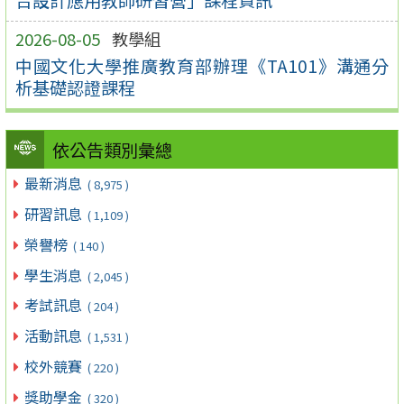
2026-08-05
教學組
中國文化大學推廣教育部辦理《TA101》溝通分
析基礎認證課程
依公告類別彙總
最新消息
( 8,975 )
研習訊息
( 1,109 )
榮譽榜
( 140 )
學生消息
( 2,045 )
考試訊息
( 204 )
活動訊息
( 1,531 )
校外競賽
( 220 )
獎助學金
( 320 )