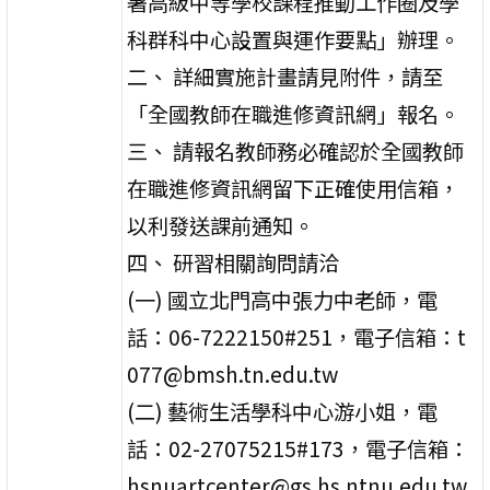
署高級中等學校課程推動工作圈及學
科群科中心設置與運作要點」辦理。
二、 詳細實施計畫請見附件，請至
「全國教師在職進修資訊網」報名。
三、 請報名教師務必確認於全國教師
在職進修資訊網留下正確使用信箱，
以利發送課前通知。
四、 研習相關詢問請洽
(一) 國立北門高中張力中老師，電
話：06-7222150#251，電子信箱：t
077@bmsh.tn.edu.tw
(二) 藝術生活學科中心游小姐，電
話：02-27075215#173，電子信箱：
hsnuartcenter@gs.hs.ntnu.edu.tw