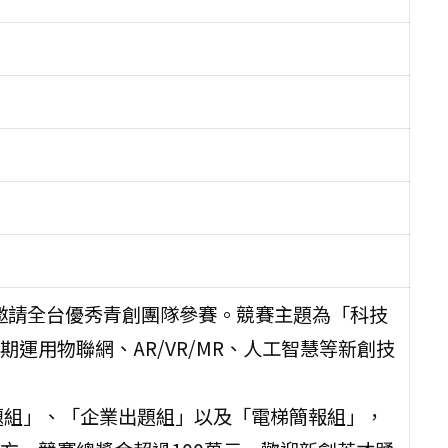
行，邀請全台優秀青創團隊參賽。競賽主題為「科技
運用物聯網、AR/VR/MR、人工智慧等新創技
題組」、「企業出題組」以及「電梯簡報組」，