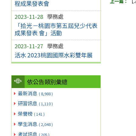
【2
程成果發表會
2023-11-28
學務處
「拾光－桃園市第五屆兒少代表
成果發表 會」活動
2023-11-27
學務處
活水 2023桃園國際水彩雙年展
依公告類別彙總
最新消息
( 8,988 )
研習訊息
( 1,110 )
榮譽榜
( 141 )
學生消息
( 2,048 )
考試訊息
( 205 )