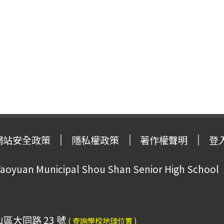
網站安全政策
隱私權政策
著作權聲明
登
oyuan Municipal Shou Shan Senior High School
山區大同路 23 號
( 查詢學校地理位置 )