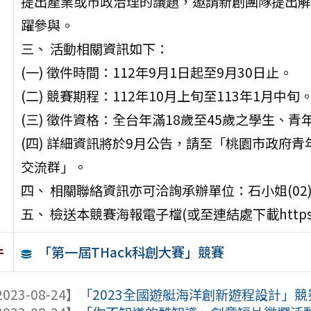
提出產業或市政治理的議題，邀請新創團隊提出解
躍參與。
三、 活動相關資訊如下：
(一) 徵件時間：112年9月1日起至9月30日止。
(二) 競賽期程：112年10月上旬至113年1月中旬
(三) 徵件資格：全台年滿18歲至45歲之學生、
(四) 詳細資訊將於9月公告，請至「桃園市政府青年
交流群」。
四、 相關聯絡資訊亦可洽詢承辦單位：石小姐(02)27
五、 檢送本競賽海報電子檔(或至連結處下載https://re
「第一屆THack科創大賽」競賽
件
023-08-24】
「2023全國遊艇海洋創新遊程設計」競