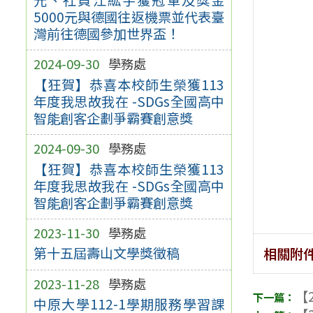
5000元與德國往返機票並代表臺
灣前往德國參加世界盃！
2024-09-30
學務處
【狂賀】恭喜本校師生榮獲113
年度我思故我在 -SDGs全國高中
智能創客企劃爭霸賽創意獎
2024-09-30
學務處
【狂賀】恭喜本校師生榮獲113
年度我思故我在 -SDGs全國高中
智能創客企劃爭霸賽創意獎
2023-11-30
學務處
第十五屆壽山文學獎徵稿
相關附
2023-11-28
學務處
【2
中原大學112-1學期服務學習課