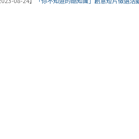
023-08-24】
「你不知道的酷知識」創意短片徵選活