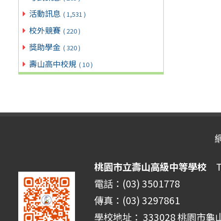
活動訊息
( 1,531 )
校外競賽
( 220 )
獎助學金
( 320 )
壽山高中校規
( 10 )
桃園市立壽山高級中等學校
Ta
電話：(03) 3501778
傳真：(03) 3297861
學校地址： 333028 桃園市龜