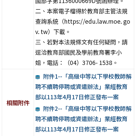
國部字第1136000669D號函辦理。
二、本案電子檔得於教育部主管法規
查詢系統（https://edu.law.moe. go
v. tw）下載。
三、若對本法規條文有任何疑問，請
逕洽教育部國民及學前教育署李小
姐，電話：（04）3706- 1538。
附件1--「高級中等以下學校教師解
聘不續聘停聘或資遣辦法」業經教育
部以113年4月17日修正發布一案
相關附件
附件2--「高級中等以下學校教師解
聘不續聘停聘或資遣辦法」業經教育
部以113年4月17日修正發布一案