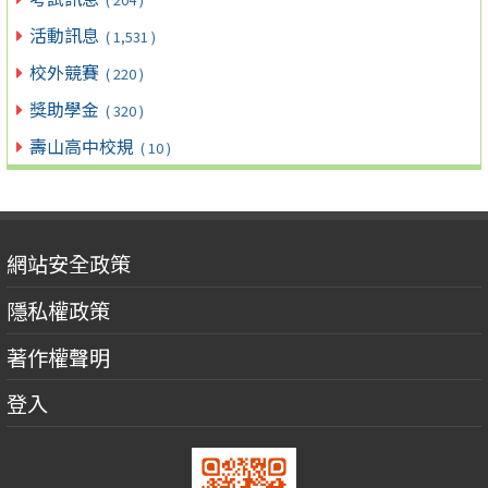
活動訊息
( 1,531 )
校外競賽
( 220 )
獎助學金
( 320 )
壽山高中校規
( 10 )
網站安全政策
隱私權政策
著作權聲明
登入