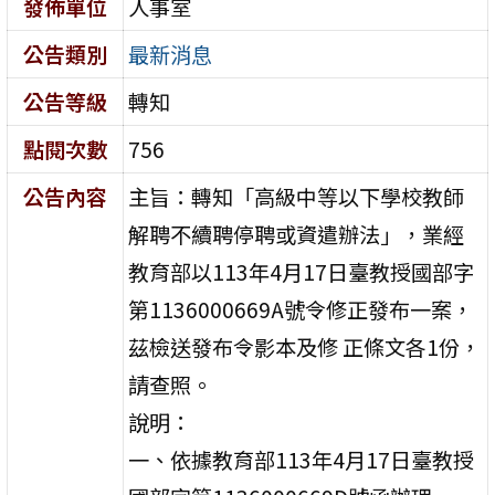
發佈單位
人事室
公告類別
最新消息
公告等級
轉知
點閱次數
756
公告內容
主旨：轉知「高級中等以下學校教師
解聘不續聘停聘或資遣辦法」，業經
教育部以113年4月17日臺教授國部字
第1136000669A號令修正發布一案，
茲檢送發布令影本及修 正條文各1份，
請查照。
說明：
一、依據教育部113年4月17日臺教授