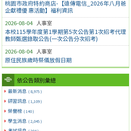
桃園市政府特約商店-【遠傳電信_2026年八月爸
企獻禮優 惠活動】福利資訊
2026-08-04
人事室
本校115學年度第1學期第5次公告第1次招考代理
教師甄選錄取公告(一次公告分次招考)
2026-08-04
人事室
原住民族歲時祭儀放假日期
依公告類別彙總
最新消息
( 8,975 )
研習訊息
( 1,109 )
榮譽榜
( 140 )
學生消息
( 2,045 )
考試訊息
( 204 )