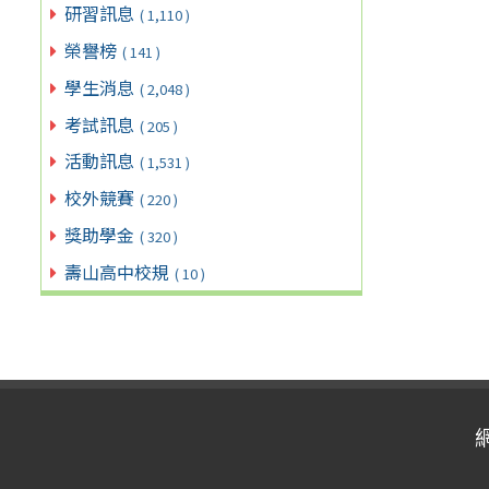
研習訊息
( 1,110 )
榮譽榜
( 141 )
學生消息
( 2,048 )
考試訊息
( 205 )
活動訊息
( 1,531 )
校外競賽
( 220 )
獎助學金
( 320 )
壽山高中校規
( 10 )