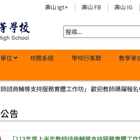
壽山 igt+
壽山 FB
壽山 IG
政單位
校務系統
學校行事曆
教學單
教師諮商輔導支持服務實體工作坊」 歡迎教師踴躍報名
園公告
旨
「113年度上半年教師諮商輔導支持服務實體工作