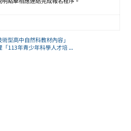
並依課程說明點擊相應連結完成報名程序。
應技術型高中自然科教材內容」
113年青少年科學人才培 ...