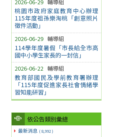
2026-06-29
輔導組
桃園市政府家庭教育中心辦理
115年度祖孫樂淘桃「創意照片
徵件活動」
2026-06-29
輔導組
114學年度暑假「市長給全市高
國中小學生家長的一封信」
2026-06-22
輔導組
教育部國民及學前教育署辦理
「115年度促進家長社會情緒學
習知能研習」
依公告類別彙總
最新消息
( 8,992 )