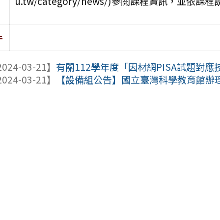
u.tw/category/news/)參閱課程資訊，
件
024-03-21】
有關112學年度「因材網PISA試題對
024-03-21】
【設備組公告】國立臺灣科學教育館辦理「