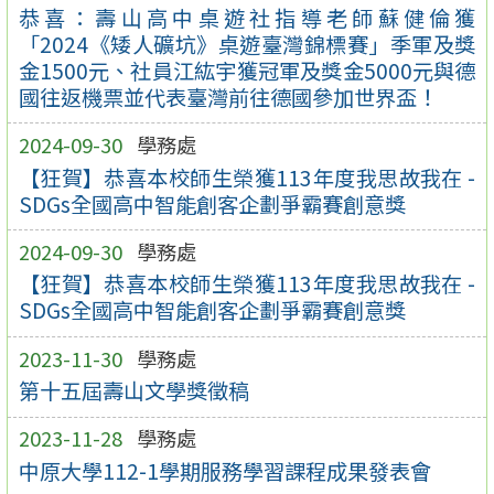
恭喜：壽山高中桌遊社指導老師蘇健倫獲
「2024《矮人礦坑》桌遊臺灣錦標賽」季軍及獎
金1500元、社員江紘宇獲冠軍及獎金5000元與德
國往返機票並代表臺灣前往德國參加世界盃！
2024-09-30
學務處
【狂賀】恭喜本校師生榮獲113年度我思故我在 -
SDGs全國高中智能創客企劃爭霸賽創意獎
2024-09-30
學務處
【狂賀】恭喜本校師生榮獲113年度我思故我在 -
SDGs全國高中智能創客企劃爭霸賽創意獎
2023-11-30
學務處
第十五屆壽山文學獎徵稿
2023-11-28
學務處
中原大學112-1學期服務學習課程成果發表會