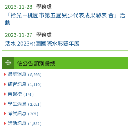
2023-11-28
學務處
「拾光－桃園市第五屆兒少代表成果發表 會」活
動
2023-11-27
學務處
活水 2023桃園國際水彩雙年展
依公告類別彙總
最新消息
( 8,998 )
研習訊息
( 1,110 )
榮譽榜
( 141 )
學生消息
( 2,051 )
考試訊息
( 205 )
活動訊息
( 1,532 )