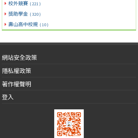
校外競賽
( 221 )
獎助學金
( 320 )
壽山高中校規
( 10 )
網站安全政策
隱私權政策
著作權聲明
登入