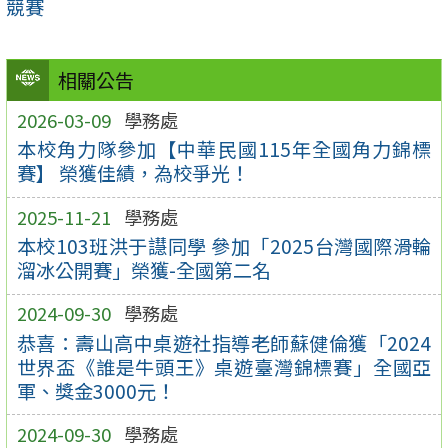
競賽
相關公告
2026-03-09
學務處
本校角力隊參加【中華民國115年全國角力錦標
賽】 榮獲佳績，為校爭光！
2025-11-21
學務處
本校103班洪于譿同學 參加「2025台灣國際滑輪
溜冰公開賽」榮獲-全國第二名
2024-09-30
學務處
恭喜：壽山高中桌遊社指導老師蘇健倫獲「2024
世界盃《誰是牛頭王》桌遊臺灣錦標賽」全國亞
軍、獎金3000元！
2024-09-30
學務處