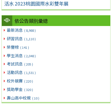
活水 2023桃園國際水彩雙年展
依公告類別彙總
最新消息
( 8,988 )
研習訊息
( 1,110 )
榮譽榜
( 141 )
學生消息
( 2,048 )
考試訊息
( 205 )
活動訊息
( 1,531 )
校外競賽
( 220 )
獎助學金
( 320 )
壽山高中校規
( 10 )