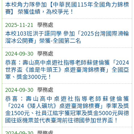
本校角力隊參加【中華民國115年全國角力錦標
賽】 榮獲佳績，為校爭光！
2025-11-21
學務處
本校103班洪于譿同學 參加「2025台灣國際滑輪
溜冰公開賽」榮獲-全國第二名
2024-09-30
學務處
恭喜：壽山高中桌遊社指導老師蘇健倫獲「2024
世界盃《誰是牛頭王》桌遊臺灣錦標賽」全國亞
軍、獎金3000元！
2024-09-30
學務處
恭喜：壽山高中桌遊社指導老師蘇健倫獲
「2024《矮人礦坑》桌遊臺灣錦標賽」季軍及獎
金1500元、社員江紘宇獲冠軍及獎金5000元與德
國往返機票並代表臺灣前往德國參加世界盃！
2024-09-30
學務處