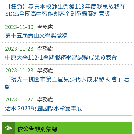
【狂賀】恭喜本校師生榮獲113年度我思故我在 -
SDGs全國高中智能創客企劃爭霸賽創意獎
2023-11-30
學務處
第十五屆壽山文學獎徵稿
2023-11-28
學務處
中原大學112-1學期服務學習課程成果發表會
2023-11-28
學務處
「拾光－桃園市第五屆兒少代表成果發表 會」活
動
2023-11-27
學務處
活水 2023桃園國際水彩雙年展
依公告類別彙總