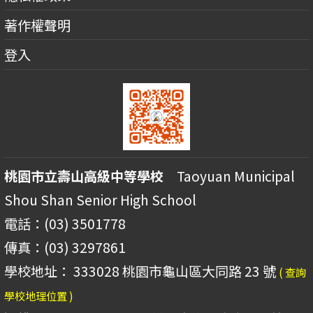
著作權聲明
登入
桃園市立壽山高級中等學校
Taoyuan Municipal
Shou Shan Senior High School
電話：(03) 3501778
傳真：(03) 3297861
學校地址： 333028 桃園市龜山區大同路 23 號
( 查詢
學校地理位置 )