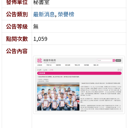
發佈單位
秘書室
公告類別
最新消息
,
榮譽榜
公告等級
無
點閱次數
1,059
公告內容