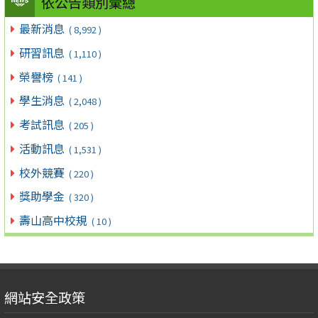
依公告類別彙總
最新消息
( 8,992 )
研習訊息
( 1,110 )
榮譽榜
( 141 )
學生消息
( 2,048 )
考試訊息
( 205 )
活動訊息
( 1,531 )
校外競賽
( 220 )
獎助學金
( 320 )
壽山高中校規
( 10 )
網站安全政策