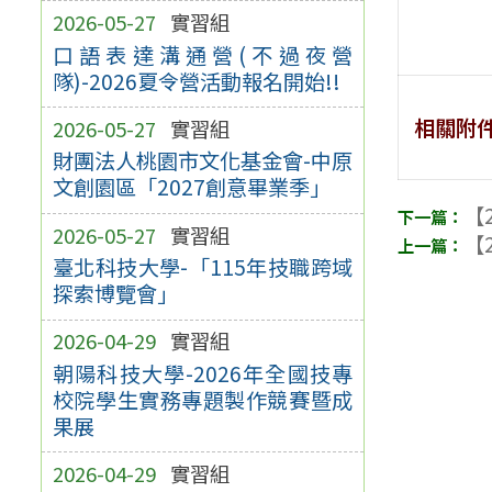
2026-05-27
實習組
口語表達溝通營(不過夜營
隊)-2026夏令營活動報名開始!!
相關附
2026-05-27
實習組
財團法人桃園市文化基金會-中原
文創園區「2027創意畢業季」
【2
2026-05-27
實習組
【2
臺北科技大學-「115年技職跨域
探索博覽會」
2026-04-29
實習組
朝陽科技大學-2026年全國技專
校院學生實務專題製作競賽暨成
果展
2026-04-29
實習組