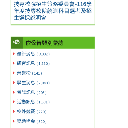
技專校院招生策略委員會-116學
年度技專校院統測科目選考及招
生選採說明會
依公告類別彙總
最新消息
( 8,992 )
研習訊息
( 1,110 )
榮譽榜
( 141 )
學生消息
( 2,048 )
考試訊息
( 205 )
活動訊息
( 1,531 )
校外競賽
( 220 )
獎助學金
( 320 )