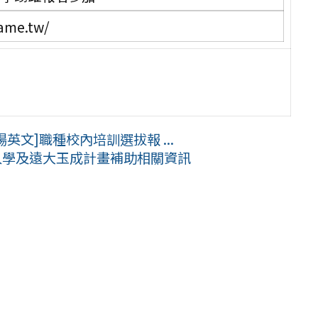
ame.tw/
英文]職種校內培訓選拔報 ...
入學及遠大玉成計畫補助相關資訊