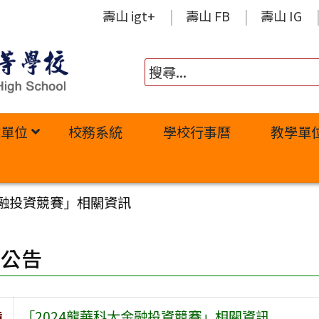
壽山 igt+
壽山 FB
壽山 IG
政單位
校務系統
學校行事曆
教學單
金融投資競賽」相關資訊
園公告
旨
「2024龍華科大金融投資競賽」相關資訊