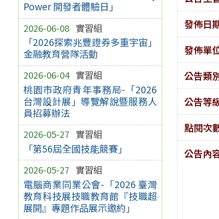
Power 開發者體驗日」
發佈日
2026-06-08
實習組
「2026探索兆豐證券多重宇宙」
發佈單
金融教育營隊活動
2026-06-04
實習組
公告類
桃園市政府青年事務局-「2026
台灣設計展」導覽解說暨服務人
公告等
員招募辦法
點閱次
2026-05-27
實習組
「第56屆全國技能競賽」
公告內
2026-05-27
實習組
電腦商業同業公會-「2026 臺灣
教育科技展技職教育館『技職超
展開』專題作品展示邀約」