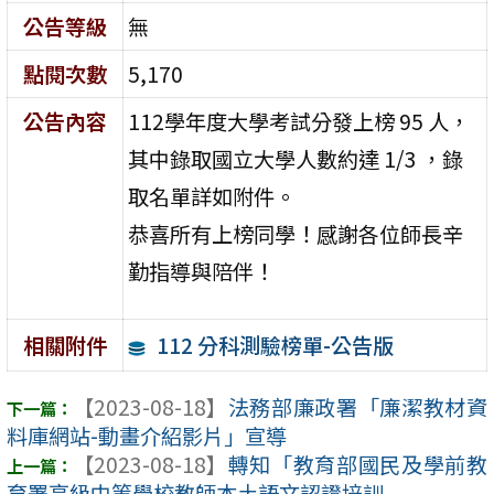
公告等級
無
點閱次數
5,170
公告內容
112學年度大學考試分發上榜 95 人，
其中錄取國立大學人數約達 1/3 ，錄
取名單詳如附件。
恭喜所有上榜同學！感謝各位師長辛
勤指導與陪伴！
112 分科測驗榜單-公告版
相關附件
【2023-08-18】
法務部廉政署「廉潔教材資
料庫網站-動畫介紹影片」宣導
【2023-08-18】
轉知「教育部國民及學前教
育署高級中等學校教師本土語文認證培訓 ...