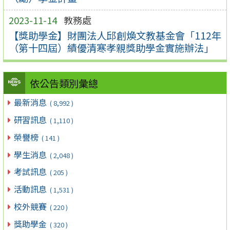
2023-11-14
教務處
【獎助學金】財團法人邱創煥文教基金會「112年
（第十四屆）績優清寒孝親獎助學金實施辦法」
依公告類別彙總
最新消息
( 8,992 )
研習訊息
( 1,110 )
榮譽榜
( 141 )
學生消息
( 2,048 )
考試訊息
( 205 )
活動訊息
( 1,531 )
校外競賽
( 220 )
獎助學金
( 320 )