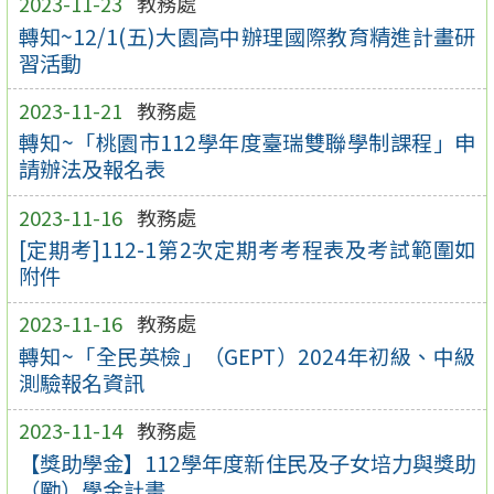
2023-11-23
教務處
轉知~12/1(五)大園高中辦理國際教育精進計畫研
習活動
2023-11-21
教務處
轉知~「桃園市112學年度臺瑞雙聯學制課程」申
請辦法及報名表
2023-11-16
教務處
[定期考]112-1第2次定期考考程表及考試範圍如
附件
2023-11-16
教務處
轉知~「全民英檢」（GEPT）2024年初級、中級
測驗報名資訊
2023-11-14
教務處
【獎助學金】112學年度新住民及子女培力與獎助
（勵）學金計畫