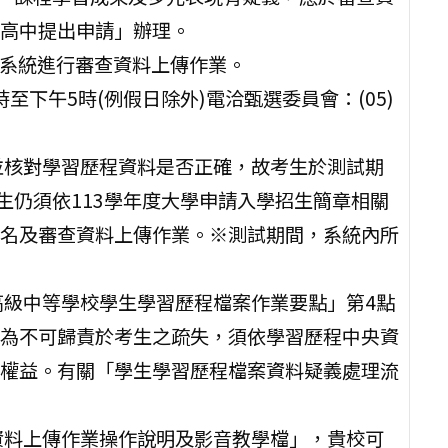
高中提出申請」辦理。
入系統進行審查資料上傳作業。
至下午5時(例假日除外)電洽甄選委員會：(05)
並核對學習歷程資料是否正確，故考生於測試期
生仍須依113學年度大學申請入學招生簡章相關
名及審查資料上傳作業。※測試期間，系統內所
高級中等學校學生學習歷程檔案作業要點」第4點
為不可歸責於考生之疏失，須依學習歷程中央資
權益。有關「學生學習歷程檔案資料疑義處理流
資料上傳作業操作說明及影音教學檔」，貴校可