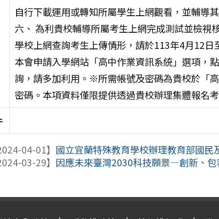
自行下載運用或轉知所屬學生上網觀看，並輔導其
六、 為利貴校輔導所屬考生上網完成測試並檢視
學校上網查詢考生上傳情形，請於113年4月12日至
本會申請入學網站「高中作業資訊系統」選項，點
詢，請多加利用。※所需帳號及密碼為貴校於「高
密碼。本項資料僅限提供透過貴校辦理集體報名考
件
024-04-01】
國立宜蘭特殊教育學校辦理教育部國民及學
024-03-29】
因應未來臺灣2030科技願景―創新、包容