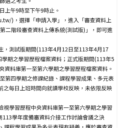
額篩選之考生。
日每日上午9時至下午9時止。
c.edu.tw/)，選擇「申請入學」，進入「審查資料上
第二階段審查資料上傳系統(測試版)」，即可進
，測試版期間(113年4月12日至113年4月17
學期之學習歷程檔案資料；正式版期間(113年5
程中央資料庫第一至第六學期之學習歷程檔案資料。
一至第四學期之修課紀錄、課程學習成果、多元表
2時前之每日上班時間向就讀學校反映，未依限反映
後可檢視學習歷程中央資料庫第一至第六學期之學習
商113學年度備審資料介接工作討論會議之決
錄、課程學習成果及多元表現有疑義，應於審查資