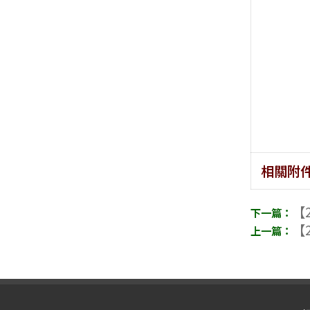
相關附
【2
【2