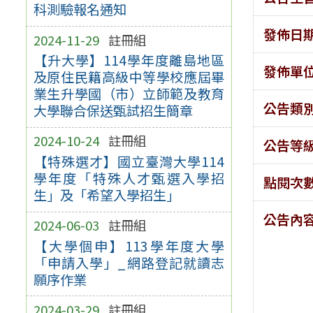
科測驗報名通知
發佈日
2024-11-29
註冊組
【升大學】114學年度離島地區
發佈單
及原住民籍高級中等學校應屆畢
業生升學國（市）立師範及教育
公告類
大學聯合保送甄試招生簡章
2024-10-24
註冊組
公告等
【特殊選才】國立臺灣大學114
學年度「特殊人才甄選入學招
點閱次
生」及「希望入學招生」
公告內
2024-06-03
註冊組
【大學個申】113學年度大學
「申請入學」_網路登記就讀志
願序作業
2024-03-29
註冊組