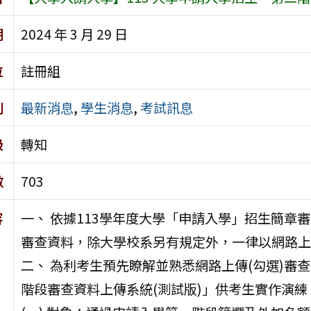
期
2024 年 3 月 29 日
位
註冊組
別
最新消息
,
學生消息
,
考試訊息
級
轉知
數
703
容
一、 依據113學年度大學「申請入學」招生簡章
審查資料，除大學校系另有規定外，一律以網路上
二、 為利考生預先瞭解並熟悉網路上傳(勾選)審
階段審查資料上傳系統(測試版)」供考生實作演