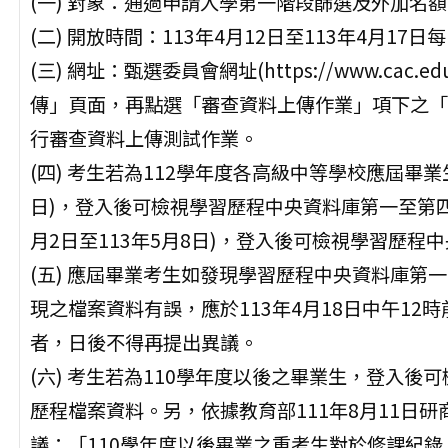
(一) 對象：通過申請入學第一階段篩選及外加名
(二) 開放時間：113年4月12日至113年4月17
(三) 網址：甄選委員會網址(https://www.ca
傳」頁面，再點選「審查資料上傳作業」項下之「
行審查資料上傳測試作業。
(四) 考生若為112學年度各高級中等學校應屆畢業生
日)，登入後可檢視學習歷程中央資料庫第一至第四
月2日至113年5月8日)，登入後可檢視學習歷
(五) 應屆畢業考生如發現學習歷程中央資料庫第
現之檔案資料有誤，應於113年4月18日中午1
者，日後不得再提出異議。
(六) 考生若為110學年度以後之畢業生，登入
歷程檔案資料。另，依據教育部111年8月11日研
議：「110學年度以後畢業之重考生對於修課紀