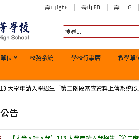
壽山 igt+
壽山 FB
壽山 IG
政單位
校務系統
學校行事曆
教學單
13 大學申請入學招生「第二階段審查資料上傳系統(測
園公告
旨
【大學入請入學】113 大學申請入學招生「第二階