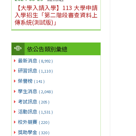
【大學入請入學】113 大學申請
入學招生「第二階段審查資料上
傳系統(測試版)」
依公告類別彙總
最新消息
( 8,992 )
研習訊息
( 1,110 )
榮譽榜
( 141 )
學生消息
( 2,048 )
考試訊息
( 205 )
活動訊息
( 1,531 )
校外競賽
( 220 )
獎助學金
( 320 )