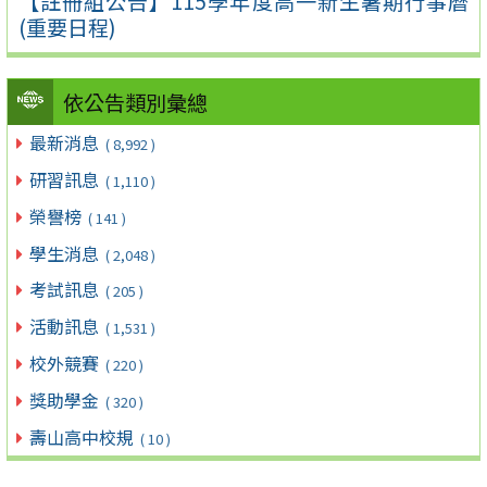
【註冊組公告】115學年度高一新生暑期行事曆
(重要日程)
依公告類別彙總
最新消息
( 8,992 )
研習訊息
( 1,110 )
榮譽榜
( 141 )
學生消息
( 2,048 )
考試訊息
( 205 )
活動訊息
( 1,531 )
校外競賽
( 220 )
獎助學金
( 320 )
壽山高中校規
( 10 )