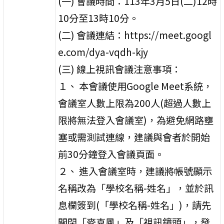
(一) 會議時間：113年3月5日(二)12時
10分至13時10分。
(二) 會議連結：https://meet.googl
e.com/dya-vqdh-kjy
(三) 線上視訊會議注意事項：
１、 本會議使用Google Meet系統，
會議室人數上限為200人(超過人數上
限將無法登入會議室)，為避免網路壅
塞或需測試連線，建議與會者於開始
前30分鐘登入會議頁面。
２、 進入會議室時，建議將帳號顯示
名稱改為「學校名稱-姓名」，並於訊
息欄簽到(「學校名稱-姓名」)，請先
關閉「麥克風」及「視訊鏡頭」，發