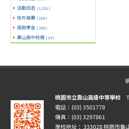
活動訊息
( 1,531 )
校外競賽
( 220 )
獎助學金
( 320 )
壽山高中校規
( 10 )
桃園市立壽山高級中等學校
Ta
電話：(03) 3501778
傳真：(03) 3297861
學校地址： 333028 桃園市龜