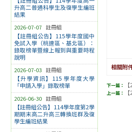
【註冊組公告】114學年度高一
升高二普通科學生及復學生編班
結果
2026-07-07
註冊組
【註冊組公告】115學年度國中
免試入學（桃連區、基北區）：
錄取榜單暨線上報到與重要時程
說明
相關附
2026-07-03
註冊組
【升學資訊】115 學年度大學
【2
「申請入學」錄取榜單
【2
2026-06-30
註冊組
【註冊組公告】114學年度第2學
期期末高二升高三轉換班群及復
學生編班結果