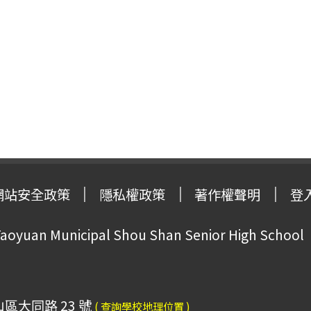
網站安全政策
隱私權政策
著作權聲明
登
oyuan Municipal Shou Shan Senior High School
山區大同路 23 號
( 查詢學校地理位置 )