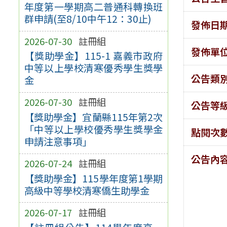
年度第一學期高二普通科轉換班
群申請(至8/10中午12：30止)
發佈日
2026-07-30
註冊組
發佈單
【獎助學金】115-1 嘉義市政府
中等以上學校清寒優秀學生獎學
公告類
金
2026-07-30
註冊組
公告等
【獎助學金】宜蘭縣115年第2次
「中等以上學校優秀學生獎學金
點閱次
申請注意事項」
公告內
2026-07-24
註冊組
【獎助學金】115學年度第1學期
高級中等學校清寒僑生助學金
2026-07-17
註冊組