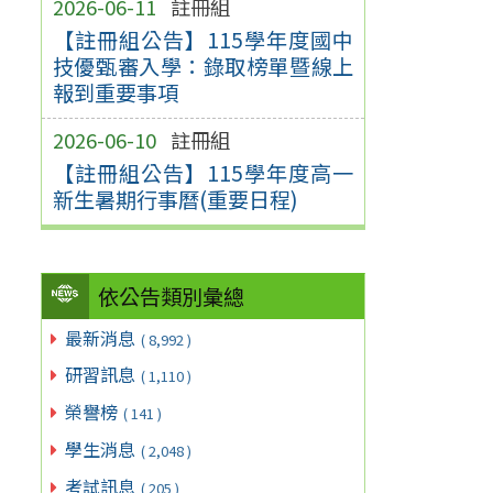
2026-06-11
註冊組
【註冊組公告】115學年度國中
技優甄審入學：錄取榜單暨線上
報到重要事項
2026-06-10
註冊組
【註冊組公告】115學年度高一
新生暑期行事曆(重要日程)
依公告類別彙總
最新消息
( 8,992 )
研習訊息
( 1,110 )
榮譽榜
( 141 )
學生消息
( 2,048 )
考試訊息
( 205 )