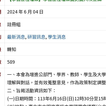
期
2024 年 6 月 04 日
位
註冊組
別
最新消息
,
研習訊息
,
學生消息
級
轉知
數
589
容
一、本會為增進公部門、學界、教師、學生及大學
理解與對話，並有效蒐整意見，作為政策制定調整
二、旨揭活動資訊如下：
(一)日期時間：113年6月16日(日)12時30分至15