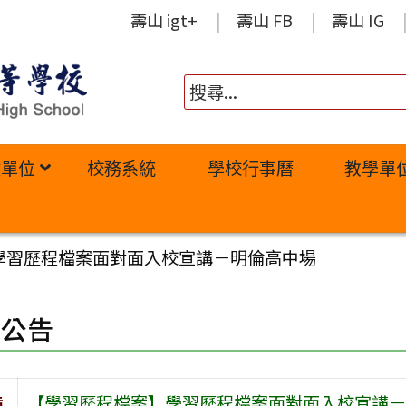
壽山 igt+
壽山 FB
壽山 IG
政單位
校務系統
學校行事曆
教學單
學習歷程檔案面對面入校宣講－明倫高中場
園公告
旨
【學習歷程檔案】學習歷程檔案面對面入校宣講－