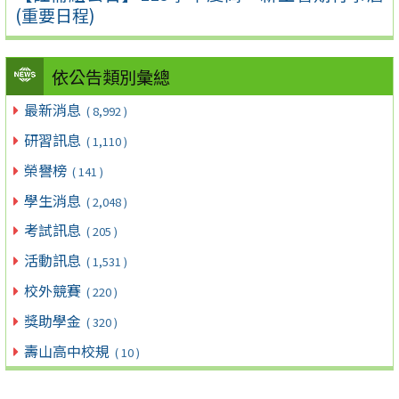
(重要日程)
依公告類別彙總
最新消息
( 8,992 )
研習訊息
( 1,110 )
榮譽榜
( 141 )
學生消息
( 2,048 )
考試訊息
( 205 )
活動訊息
( 1,531 )
校外競賽
( 220 )
獎助學金
( 320 )
壽山高中校規
( 10 )