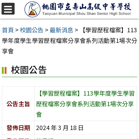
跳
至
選
單
主
首頁
>
校園公告
>
最新消息
>
【學習歷程檔案】113
要
學年度學生學習歷程檔案分享會系列活動第1場次分
內
享會
容
校園公告
區
【學習歷程檔案】113學年度學生學習
公告主旨
歷程檔案分享會系列活動第1場次分享
會
發佈日期
2024 年 3 月 18 日