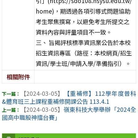
引」(https://sdo108.nsysu.edu.tw/
home)，期透過各項引導式問題協助
考生聚焦撰寫，以避免考生所提交之
資料內容與評量項目不一致。
三、 旨揭評核標準資訊業公告於本校
招生資訊專區（路徑：本校網頁/招生
資訊/學士班/申請入學/準備指引）。
相關附件
【2024-03-05】
【重補修】112學年度普科
&體育班三上課程重補修開課公告 113.4.1
【2024-03-05】
嶺東科技大學舉辦「2024全
國高中職股神擂台賽」