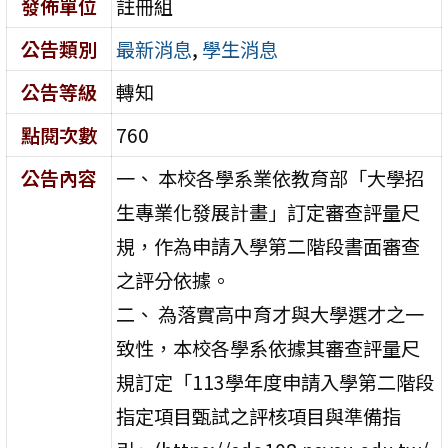
發佈單位
註冊組
公告類別
最新消息
,
學生消息
公告等級
轉知
點閱次數
760
公告內容
一、 本校各學系業依教育部「大學招
生專業化發展計畫」訂定審查評量尺
規，作為申請入學第二階段書面審查
之評分依據。
二、 為落實高中育才與大學選才之一
致性，本校各學系依據其審查評量尺
規訂定「113學年度申請入學第二階段
指定項目甄試之評核項目與準備指