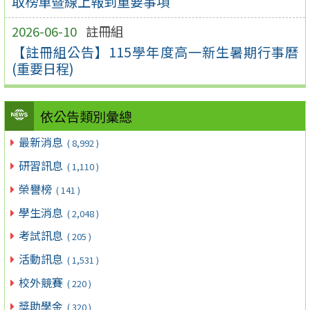
取榜單暨線上報到重要事項
2026-06-10
註冊組
【註冊組公告】115學年度高一新生暑期行事曆
(重要日程)
依公告類別彙總
最新消息
( 8,992 )
研習訊息
( 1,110 )
榮譽榜
( 141 )
學生消息
( 2,048 )
考試訊息
( 205 )
活動訊息
( 1,531 )
校外競賽
( 220 )
獎助學金
( 320 )