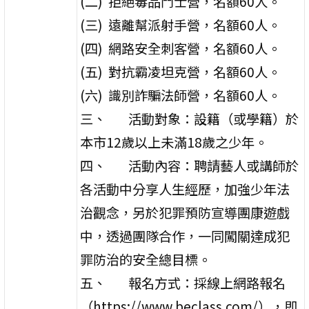
(二) 拒絕毒品鬥士營，名額60人。
(三) 遠離幫派射手營，名額60人。
(四) 網路安全刺客營，名額60人。
(五) 對抗霸凌坦克營，名額60人。
(六) 識別詐騙法師營，名額60人。
三、 活動對象：設籍（或學籍）於
本市12歲以上未滿18歲之少年。
四、 活動內容：聘請藝人或講師於
各活動中分享人生經歷，加強少年法
治觀念，另於犯罪預防宣導團康遊戲
中，透過團隊合作，一同闖關達成犯
罪防治的安全總目標。
五、 報名方式：採線上網路報名
（https://www.beclass.com/），即