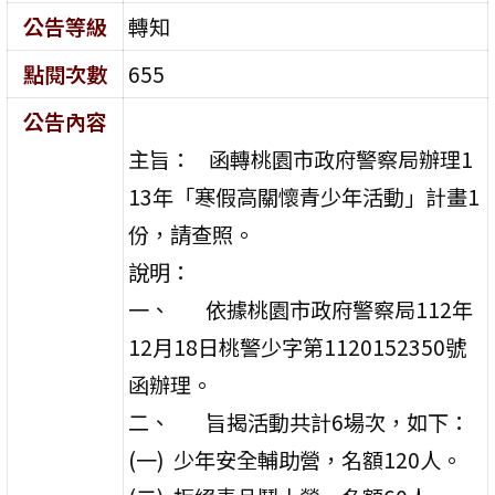
公告等級
轉知
點閱次數
655
公告內容
主旨： 函轉桃園市政府警察局辦理1
13年「寒假高關懷青少年活動」計畫1
份，請查照。
說明：
一、 依據桃園市政府警察局112年
12月18日桃警少字第1120152350號
函辦理。
二、 旨揭活動共計6場次，如下：
(一) 少年安全輔助營，名額120人。