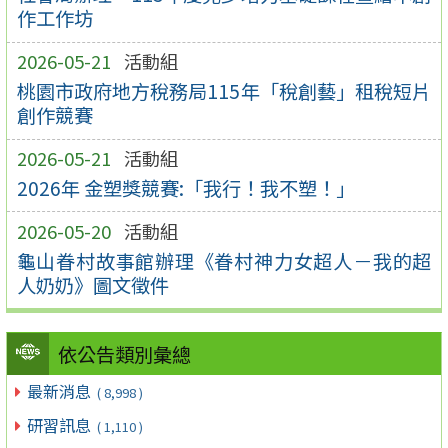
作工作坊
2026-05-21
活動組
桃園市政府地方稅務局115年「稅創藝」租稅短片
創作競賽
2026-05-21
活動組
2026年 金塑獎競賽:「我行！我不塑！」
2026-05-20
活動組
龜山眷村故事館辦理《眷村神力女超人－我的超
人奶奶》圖文徵件
依公告類別彙總
最新消息
( 8,998 )
研習訊息
( 1,110 )