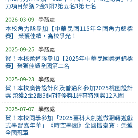
力項目榮獲 2金3銅2第五名3第七名
2026-03-09
學務處
本校角力隊參加【中華民國115年全國角力錦標
賽】 榮獲佳績，為校爭光！
2025-09-25
學務處
賀！本校柔道隊參加【2025年中華民國柔道錦標
賽】榮獲佳績全國第二名
2025-09-23
學務處
賀！本校廣告設計科及普通科參加2025桃園設計
獎 榮獲2金2銀3銅7特優獎1評審特別獎12入圍
2025-07-07
學務處
賀！本校同學參加「2025臺科大創遊微翻轉遊戲
式學習嘉年華」《時空學園》全國擂臺賽，榮獲
全國冠軍