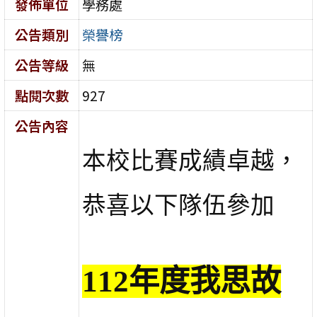
發佈單位
學務處
公告類別
榮譽榜
公告等級
無
點閱次數
927
公告內容
本校比賽成績卓越，
恭喜以下隊伍參加
112年度我思故