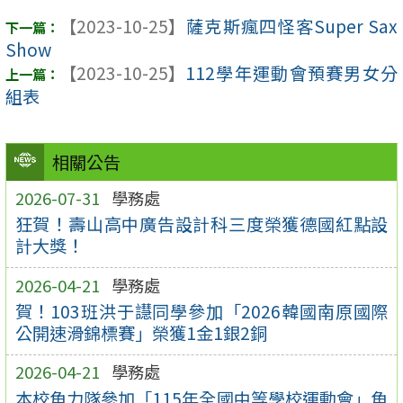
【2023-10-25】
薩克斯瘋四怪客Super Sax
Show
【2023-10-25】
112學年運動會預賽男女分
組表
相關公告
2026-07-31
學務處
狂賀！壽山高中廣告設計科三度榮獲德國紅點設
計大獎！
2026-04-21
學務處
賀！103班洪于譿同學參加「2026韓國南原國際
公開速滑錦標賽」榮獲1金1銀2銅
2026-04-21
學務處
本校角力隊參加「115年全國中等學校運動會」角