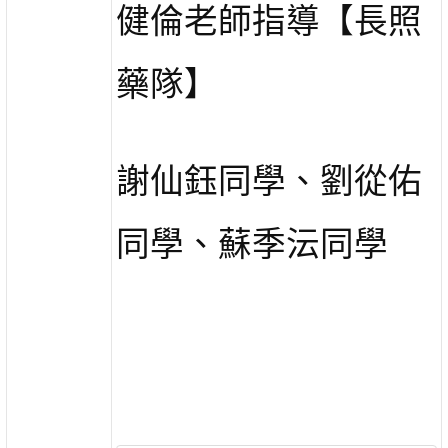
健倫老師指導【長照
藥隊】
謝仙鈺同學、劉從佑
同學、蘇季沄同學