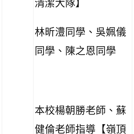
清潔大隊】
林昕澧同學、吳姵儀
同學、陳之恩同學
本校楊朝勝老師、蘇
健倫老師指導【嶺頂