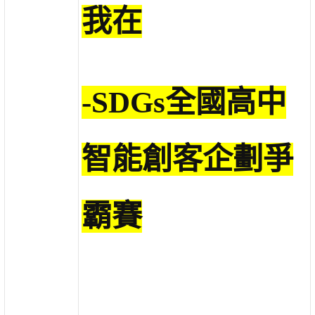
我在
-SDGs全國高中
智能創客企劃爭
霸賽