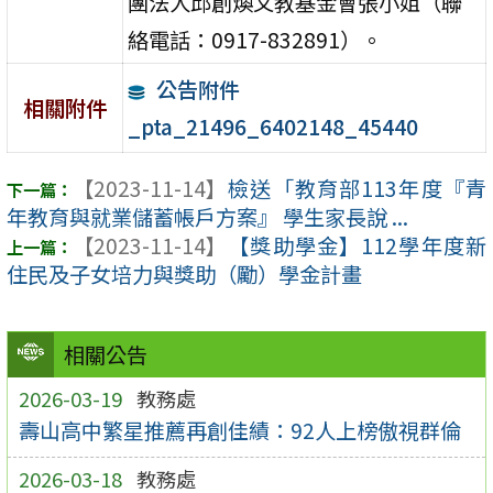
團法人邱創煥文教基金會張小姐（聯
絡電話：0917-832891）。
公告附件
相關附件
_pta_21496_6402148_45440
【2023-11-14】
檢送「教育部113年度『青
年教育與就業儲蓄帳戶方案』 學生家長說 ...
【2023-11-14】
【獎助學金】112學年度新
住民及子女培力與獎助（勵）學金計畫
相關公告
2026-03-19
教務處
壽山高中繁星推薦再創佳績：92人上榜傲視群倫
2026-03-18
教務處