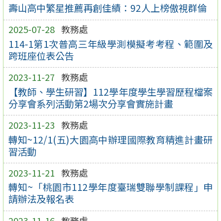
壽山高中繁星推薦再創佳績：92人上榜傲視群倫
2025-07-28
教務處
114-1第1次普高三年級學測模擬考考程、範圍及
跨班座位表公告
2023-11-27
教務處
【教師、學生研習】112學年度學生學習歷程檔案
分享會系列活動第2場次分享會實施計畫
2023-11-23
教務處
轉知~12/1(五)大園高中辦理國際教育精進計畫研
習活動
2023-11-21
教務處
轉知~「桃園市112學年度臺瑞雙聯學制課程」申
請辦法及報名表
2023-11-16
教務處