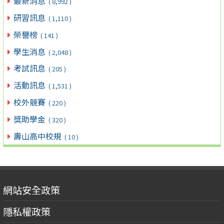
最新消息
( 8,992 )
研習訊息
( 1,110 )
榮譽榜
( 141 )
學生消息
( 2,048 )
考試訊息
( 205 )
活動訊息
( 1,531 )
校外競賽
( 220 )
獎助學金
( 320 )
壽山高中校規
( 10 )
網站安全政策
隱私權政策