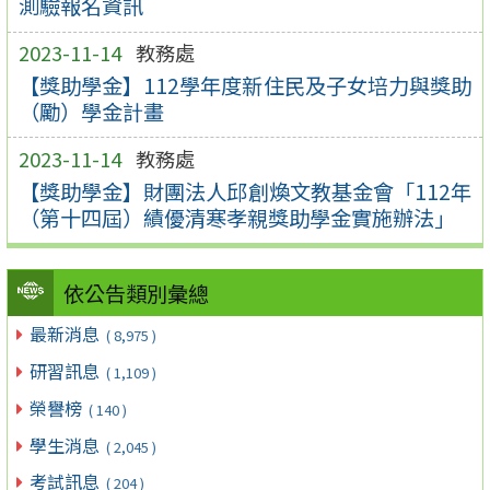
測驗報名資訊
2023-11-14
教務處
【獎助學金】112學年度新住民及子女培力與獎助
（勵）學金計畫
2023-11-14
教務處
【獎助學金】財團法人邱創煥文教基金會「112年
（第十四屆）績優清寒孝親獎助學金實施辦法」
依公告類別彙總
最新消息
( 8,975 )
研習訊息
( 1,109 )
榮譽榜
( 140 )
學生消息
( 2,045 )
考試訊息
( 204 )