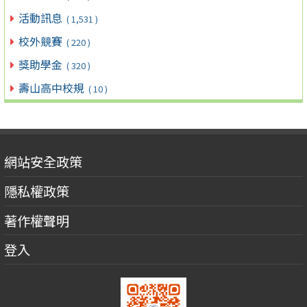
活動訊息
( 1,531 )
校外競賽
( 220 )
獎助學金
( 320 )
壽山高中校規
( 10 )
網站安全政策
隱私權政策
著作權聲明
登入