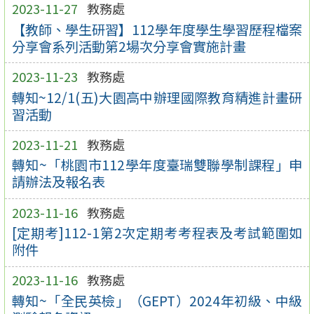
2023-11-27
教務處
【教師、學生研習】112學年度學生學習歷程檔案
分享會系列活動第2場次分享會實施計畫
2023-11-23
教務處
轉知~12/1(五)大園高中辦理國際教育精進計畫研
習活動
2023-11-21
教務處
轉知~「桃園市112學年度臺瑞雙聯學制課程」申
請辦法及報名表
2023-11-16
教務處
[定期考]112-1第2次定期考考程表及考試範圍如
附件
2023-11-16
教務處
轉知~「全民英檢」（GEPT）2024年初級、中級