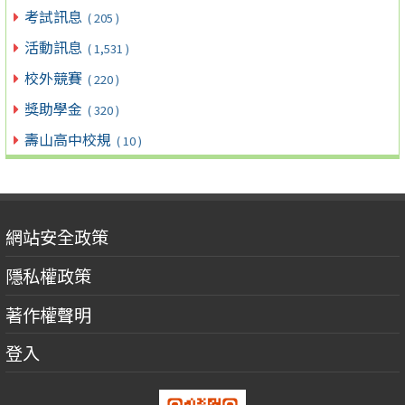
考試訊息
( 205 )
活動訊息
( 1,531 )
校外競賽
( 220 )
獎助學金
( 320 )
壽山高中校規
( 10 )
網站安全政策
隱私權政策
著作權聲明
登入