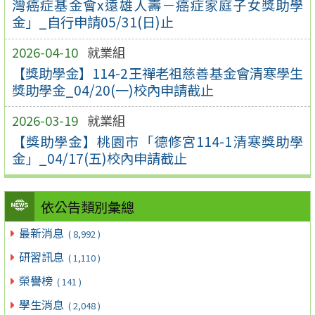
灣癌症基金會x遠雄人壽－癌症家庭子女獎助學
金」_自行申請05/31(日)止
2026-04-10
就業組
【獎助學金】114-2王禪老祖慈善基金會清寒學生
獎助學金_04/20(一)校內申請截止
2026-03-19
就業組
【獎助學金】桃園市「德修宮114-1清寒獎助學
金」_04/17(五)校內申請截止
依公告類別彙總
最新消息
( 8,992 )
研習訊息
( 1,110 )
榮譽榜
( 141 )
學生消息
( 2,048 )