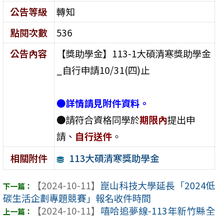
公告等級
轉知
點閱次數
536
公告內容
【獎助學金】113-1大碩清寒獎助學金
_自行申請10/31(四)止
●詳情請見附件資料。
●請符合資格同學於
期限內
提出申
請、
自行送件
。
113大碩清寒獎助學金
相關附件
【2024-10-11】
崑山科技大學延長「2024低
碳生活企劃專題競賽」報名收件時間
【2024-10-11】
嘻哈追夢線-113年新竹縣全