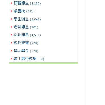
研習訊息
( 1,110 )
榮譽榜
( 141 )
學生消息
( 2,048 )
考試訊息
( 205 )
活動訊息
( 1,531 )
校外競賽
( 220 )
獎助學金
( 320 )
壽山高中校規
( 10 )