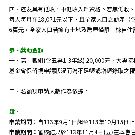
四、癌友具有低收、中低收入戶資格。若無低收、
每人每月在28,071元以下，且全家人口之動產
6萬元，全家人口若擁有土地及房屋僅限一棟自住
參、獎助金額
一、高中職組(含五專1-3年級) 20,000元、大專院校
基金會保留視申請狀況而為不足額或增額錄取之權
二、名額視申請人數作為依據。
肆、
申請期間
：自113年9月1日起至113年10月15
申請期間：
審核結果於113年11月4日(五)在本