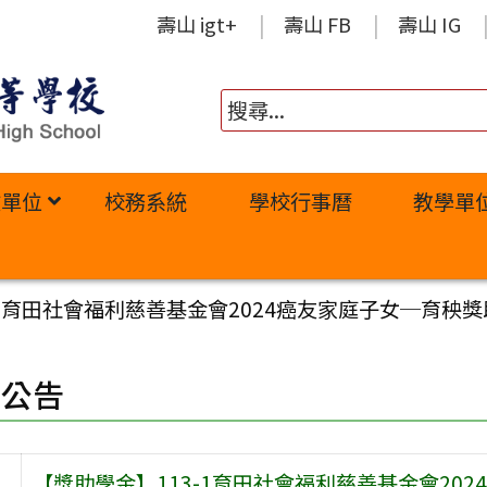
壽山 igt+
壽山 FB
壽山 IG
政單位
校務系統
學校行事曆
教學單
1育田社會福利慈善基金會2024癌友家庭子女─育秧獎助
園公告
【獎助學金】113-1育田社會福利慈善基金會20