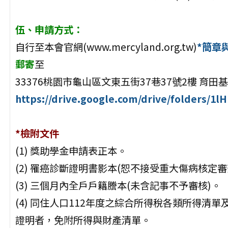
伍、申請方式：
自行至本會官網(www.mercyland.org.tw)
*簡章
郵寄
至
33376桃園市龜山區文東五街37巷37號2樓 育
https://drive.google.com/drive/folders/
*檢附文件
(1) 獎助學金申請表正本。
(2) 罹癌診斷證明書影本(恕不接受重大傷病核定審
(3) 三個月內全戶戶籍謄本(未含記事不予審核)。
(4) 同住人口112年度之綜合所得稅各類所得清
證明者，免附所得與財產清單。