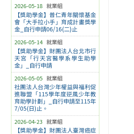
2026-05-18
就業組
【獎助學金】普仁青年關懷基金
會「大手拉小手」育成計畫獎學
金_自行申請06/16(二)止
2026-05-14
就業組
【獎助學金】財團法人台北市行
天宮「行天宮醫學系學生助學
金」_自行申請
2026-05-05
就業組
社團法人台灣少年權益與福利促
進聯盟「115學年度逆風少年教
育助學計劃」_自行申請至115年
7/05(日)止。
2026-04-23
就業組
【獎助學金】財團法人臺灣癌症