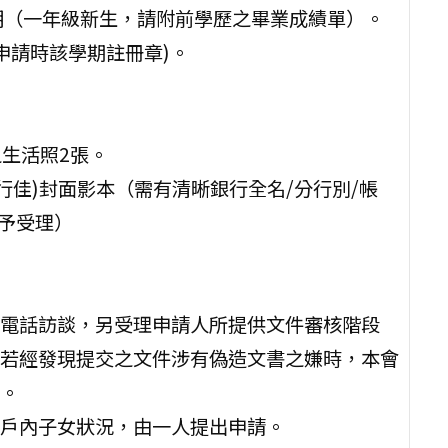
獎證明（一年級新生，請附前學歷之畢業成績單）。
有申請時該學期註冊章)。
之生活照2張。
銀行佳)封面影本（需有清晰銀行全名/分行別/帳
不予受理）
電話訪談，另受理申請人所提供文件審核階段
若經發現提交之文件涉有偽造文書之嫌時，本會
。
戶內子女狀況，由一人提出申請。