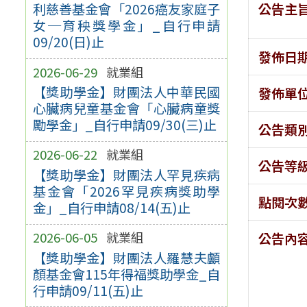
公告主
利慈善基金會「2026癌友家庭子
女─育秧獎學金」_自行申請
09/20(日)止
發佈日
2026-06-29
就業組
【獎助學金】財團法人中華民國
發佈單
心臟病兒童基金會「心臟病童獎
勵學金」_自行申請09/30(三)止
公告類
2026-06-22
就業組
公告等
【獎助學金】財團法人罕見疾病
基金會「2026罕見疾病獎助學
點閱次
金」_自行申請08/14(五)止
2026-06-05
就業組
公告內
【獎助學金】財團法人羅慧夫顱
顏基金會115年得福獎助學金_自
行申請09/11(五)止