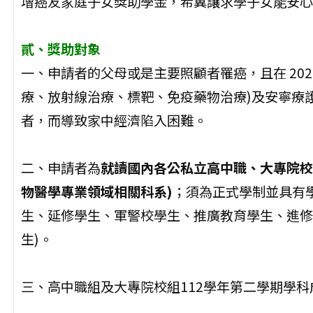
增癌友家庭子女獎助學金，希冀讓求學子女能安心
貳、獎助對象
一、申請者的父母或是主要照顧者罹癌，且在 202
療、放射線治療、標靶、免疫藥物治療)及安寧療
者，而導致家中經濟陷入困難。
二、申請者為
就讀國內各公私立高中職、大專院校
物醫學專業領域相關科系)
；須為正式學制並具有學
生、延修學生、軍警校學生、推廣教育學生、進修
生)。
三、高中職組及大專院校組112學年第二學期學科成績