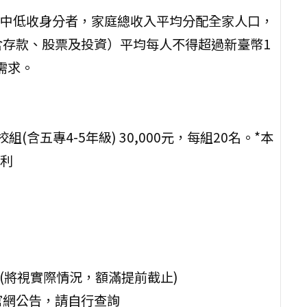
中低收身分者，家庭總收入平均分配全家人口，
（含存款、股票及投資）平均每人不得超過新臺幣1
需求。
組(含五專4-5年級) 30,000元，每組20名。*本
利
日止(將視實際情況，額滿提前截止)
會官網公告，請自行查詢