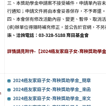
三、本獎助學金申請案不接受補件，申請單內容未
行通知；申請文件將由本會妥善保存，不予寄還。
四、本會保有修改活動內容、變更、暫停、取消活
(承)辦單位得隨時補充修正，並公告於官網，不另
柒、洽詢電話：03-328-5188 育田基金會
詳情請見附件-【2024癌友家庭子女-育秧獎助學金_
2024癌友家庭子女-育秧獎助學金_簡章
2024癌友家庭子女-育秧獎助學金_來函
件
2024癌友家庭子女-育秧獎助學金_來文