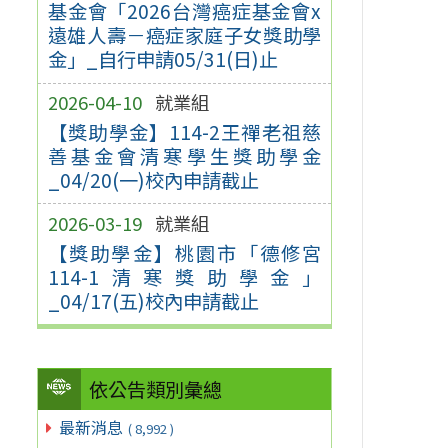
基金會「2026台灣癌症基金會x
遠雄人壽－癌症家庭子女獎助學
金」_自行申請05/31(日)止
2026-04-10
就業組
【獎助學金】114-2王禪老祖慈
善基金會清寒學生獎助學金
_04/20(一)校內申請截止
2026-03-19
就業組
【獎助學金】桃園市「德修宮
114-1清寒獎助學金」
_04/17(五)校內申請截止
依公告類別彙總
最新消息
( 8,992 )