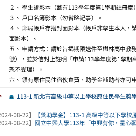
２、 學生證影本（蓋有113學年度第1學期註冊
３、 戶口名簿影本（勿省略記事）。
４、 郵局帳戶存摺封面影本（帳戶非學生本人，
面影本）。
五、 申請方式：請於旨揭期限送件至樹林高中教務
號），並於信封上註明「申請113學年度第1學
恕不受理）。
六、 領有原住民住宿伙食費、助學金補助者亦可
113-1 新北市高級中等以上學校原住民學生獎
件
024-08-22】
【獎助學金】113-1 高級中等以下學校
024-08-22】
國立中興大學113年「中興有你，星心