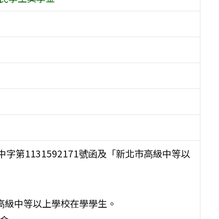
中字第1131592171號函及「新北市高級中等以
之高級中等以上學校在學學生。