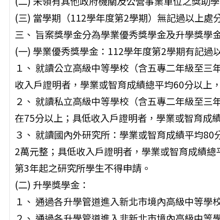
(二) 未領有其他政府機關及公營事業單位之獎助
(三) 當學期（112學年度第2學期）無記過以上處
三、 旨案獎學金分為學業優秀獎學金及升學獎學
(一) 學業優秀獎學金：112學年度第2學期有記
１、 就讀公立高級中等學校（含五專二年級至三
收入戶證明者，學業或智育成績總平均60分以上，
２、 就讀私立高級中等學校（含五專二年級至三
在75分以上；具低收入戶證明者，學業或智育成績
３、 就讀國內外研究所：學業或智育成績平均80分
2萬元整；具低收入戶證明者，學業或智育成績總
第3年起之研究所學生不得申請。
(二) 升學獎學金：
１、 通過各升學管道進入新北市境內高級中等學校
２、 通過各升學管道進入非新北市境內高級中等學