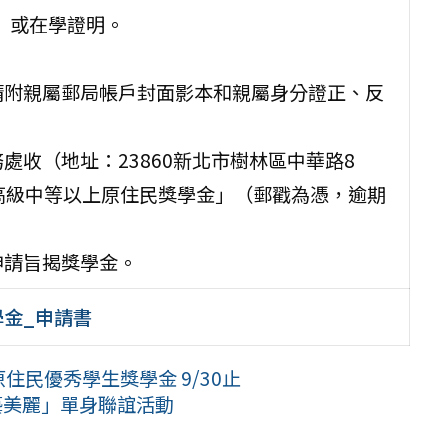
章）或在學證明。
請附親屬郵局帳戶封面影本和親屬身分證正、反
處收（地址：23860新北市樹林區中華路8
期高級中等以上原住民獎學金」（郵戳為憑，逾期
申請旨揭獎學金。
學金_申請書
原住民優秀學生獎學金 9/30止
藝美麗」單身聯誼活動