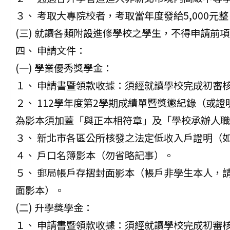
３、 考取大專院校者，考取當年度發給5,000元整
(三) 就讀各類附設進修學校之學生，不得申請前
四、 申請文件：
(一) 學業優秀獎學金：
１、 申請書暨領款收據：須經就讀學校完成初審
２、 112學年度第2學期成績單暨獎懲紀錄（或
為影本須加蓋「與正本相符章」及「學校承辦人職
３、 新北市各區公所核發之法定低收入戶證明（
４、 戶口名簿影本（勿省略記事）。
５、 郵局帳戶存摺封面影本（帳戶非學生本人，
面影本）。
(二) 升學獎學金：
１、 申請書暨領款收據：須經就讀學校完成初審