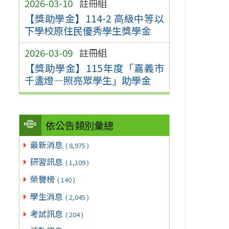
2026-03-10
註冊組
【獎助學金】114-2 高級中等以
下學校原住民優秀學生獎學金
2026-03-09
註冊組
【獎助學金】115年度「嘉義市
千盞燈—照亮眾學生」助學金
依公告類別彙總
最新消息
( 8,975 )
研習訊息
( 1,109 )
榮譽榜
( 140 )
學生消息
( 2,045 )
考試訊息
( 204 )