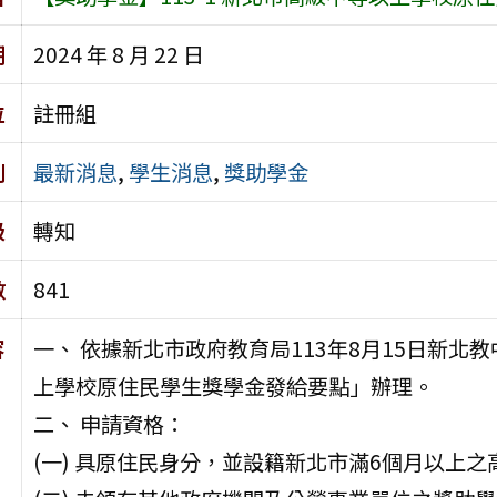
期
2024 年 8 月 22 日
位
註冊組
別
最新消息
,
學生消息
,
獎助學金
級
轉知
數
841
容
一、 依據新北市政府教育局113年8月15日新北教
上學校原住民學生獎學金發給要點」辦理。
二、 申請資格：
(一) 具原住民身分，並設籍新北市滿6個月以上