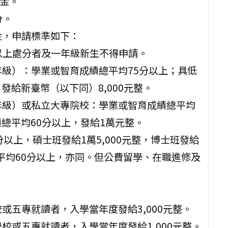
學金。
分。
金，申請標準如下：
過以上處分者及一年級新生不得申請。
年級）：學業或智育成績總平均75分以上；具低
發給新臺幣（以下同）8,000元整。
年級）或私立大專院校：學業或智育成績總平均
總平均60分以上，發給1萬元整。
以上，碩士班發給1萬5,000元整，博士班發給
平均60分以上，亦同。但公費留學、在職進修及
或五專就讀者，入學當年度發給3,000元整。
校或五專就讀者，入學當年度發給1,000元整。