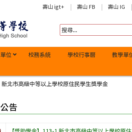
壽山 igt+
壽山 FB
壽山 IG
政單位
校務系統
學校行事曆
教學單
-1 新北市高級中等以上學校原住民學生獎學金
園公告
旨
【獎助學金】113-1 新北市高級中等以上學校原