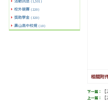
活動訊息
( 1,531 )
校外競賽
( 220 )
獎助學金
( 320 )
壽山高中校規
( 10 )
相關附
【2
【2