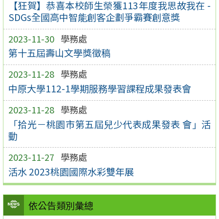
【狂賀】恭喜本校師生榮獲113年度我思故我在 -
SDGs全國高中智能創客企劃爭霸賽創意獎
2023-11-30
學務處
第十五屆壽山文學獎徵稿
2023-11-28
學務處
中原大學112-1學期服務學習課程成果發表會
2023-11-28
學務處
「拾光－桃園市第五屆兒少代表成果發表 會」活
動
2023-11-27
學務處
活水 2023桃園國際水彩雙年展
依公告類別彙總