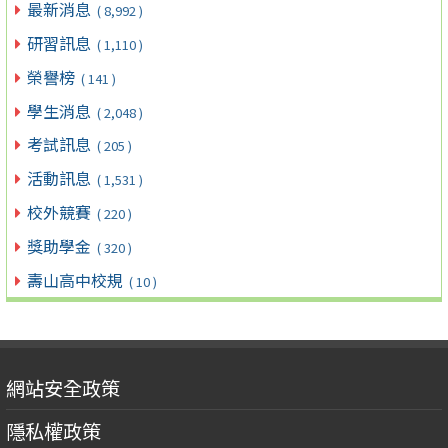
最新消息
( 8,992 )
研習訊息
( 1,110 )
榮譽榜
( 141 )
學生消息
( 2,048 )
考試訊息
( 205 )
活動訊息
( 1,531 )
校外競賽
( 220 )
獎助學金
( 320 )
壽山高中校規
( 10 )
網站安全政策
隱私權政策