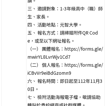
讀。
三、 邀請對象：1-3年級高中（職）師
生、家長。
四、 活動地點：元智大學。
五、 報名方式：請掃描附件QR Cod
e，或至以下網址報名。
（一） 團體報名：https://forms.gle/
mwirYL8LvrWjv1Cd7
（二） 個人報名：https://forms.gle/
iCBvVr9eiBdGzomn9
六、 報名時間：即日起至112年11月3
0日。
七、 檢附活動海報電子檔，敬請協助
轉貼於貴校網頁或社群媒體。