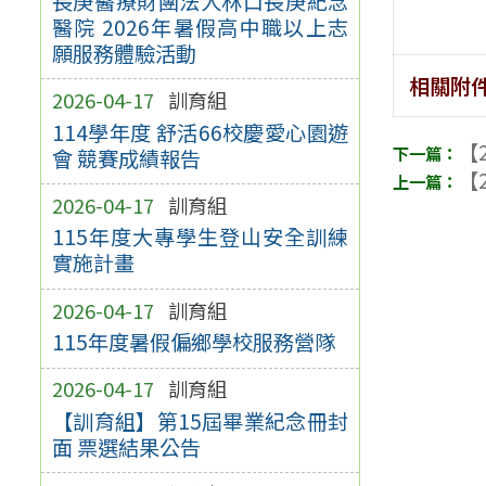
長庚醫療財團法人林口長庚紀念
醫院 2026年暑假高中職以上志
願服務體驗活動
相關附
2026-04-17
訓育組
114學年度 舒活66校慶愛心園遊
【2
會 競賽成績報告
【2
2026-04-17
訓育組
115年度大專學生登山安全訓練
實施計畫
2026-04-17
訓育組
115年度暑假偏鄉學校服務營隊
2026-04-17
訓育組
【訓育組】第15屆畢業紀念冊封
面 票選結果公告