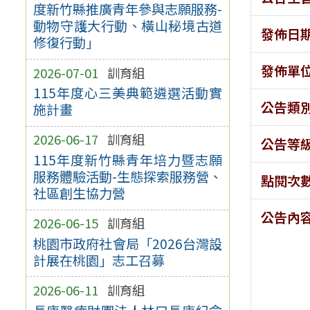
度新竹縣推廣青年參與志願服務-
動物守護大行動、橫山秘境古道
發佈日
修復行動」
發佈單
2026-07-01
訓育組
115年度心三美典範遴選活動實
公告類
施計畫
2026-06-17
訓育組
公告等
115年度新竹縣青年培力暨志願
服務體驗活動-生態探索服務營、
點閱次
社區創生協力營
公告內
2026-06-15
訓育組
桃園市政府社會局「2026台灣設
計展在桃園」志工召募
2026-06-11
訓育組