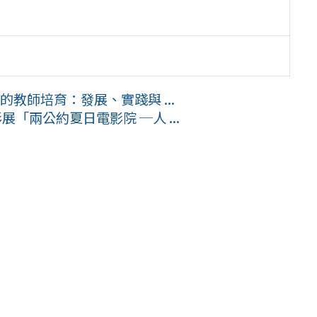
教師培育：發展、實踐與 ...
「兩公約夏日電影院 ─人 ...