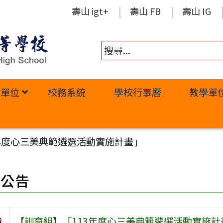
壽山 igt+
壽山 FB
壽山 IG
政單位
校務系統
學校行事曆
教學單
年度心三美典範遴選活動實施計畫」
園公告
旨
【訓育組】「113年度心三美典範遴選活動實施計