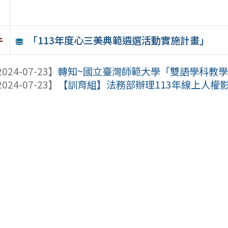
「113年度心三美典範遴選活動實施計畫」
件
024-07-23】
轉知~國立臺灣師範大學「雙語學科教學的
024-07-23】
【訓育組】法務部辦理113年線上人權影展