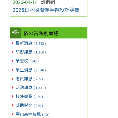
2026-04-14
訓育組
2026日本國際伴手禮設計競賽
依公告類別彙總
最新消息
( 8,992 )
研習訊息
( 1,110 )
榮譽榜
( 141 )
學生消息
( 2,048 )
考試訊息
( 205 )
活動訊息
( 1,531 )
校外競賽
( 220 )
獎助學金
( 320 )
壽山高中校規
( 10 )