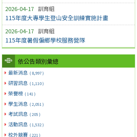
2026-04-17
訓育組
115年度大專學生登山安全訓練實施計畫
2026-04-17
訓育組
115年度暑假偏鄉學校服務營隊
依公告類別彙總
最新消息
( 8,997 )
研習訊息
( 1,110 )
榮譽榜
( 141 )
學生消息
( 2,051 )
考試訊息
( 205 )
活動訊息
( 1,532 )
校外競賽
( 221 )