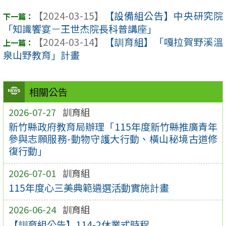
【2024-03-15】
【設備組公告】中央研究院
「知識饗宴－王世杰院長科普講座」
【2024-03-14】
【訓育組】「嘎拉賀野溪溫
泉山野教育」計畫
相關公告
2026-07-27
訓育組
新竹縣政府教育局辦理「115年度新竹縣推廣青年
參與志願服務-動物守護大行動、橫山秘境古道修
復行動」
2026-07-01
訓育組
115年度心三美典範遴選活動實施計畫
2026-06-24
訓育組
【訓育組公告】114-2休業式時程