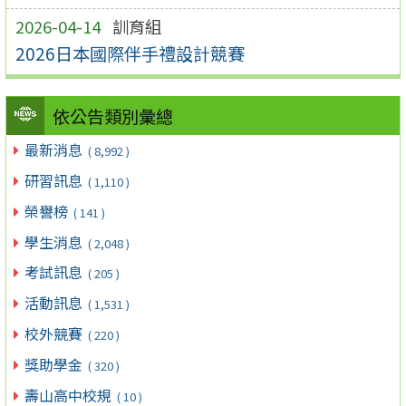
2026-04-14
訓育組
2026日本國際伴手禮設計競賽
依公告類別彙總
最新消息
( 8,992 )
研習訊息
( 1,110 )
榮譽榜
( 141 )
學生消息
( 2,048 )
考試訊息
( 205 )
活動訊息
( 1,531 )
校外競賽
( 220 )
獎助學金
( 320 )
壽山高中校規
( 10 )