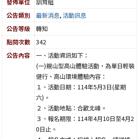
發佈單位
訓育組
公告類別
最新消息
,
活動訊息
公告等級
轉知
點閱次數
342
公告內容
一、活動資訊如下：
(一)親山型高山體驗活動，為單日輕裝
健行、高山環境體驗內容：
１、活動日期：114年5月3日(星期
六)。
２、活動地點：合歡北峰。
３、報名期限：114年4月10日至4月2
0日止。