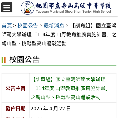
跳
至
選
單
主
首頁
>
校園公告
>
最新消息
>
【訓育組】國立臺灣
要
師範大學辦理「114年度 山野教育推廣實施計畫」之
內
親山型、挑戰型高山體驗活動
容
校園公告
區
【訓育組】國立臺灣師範大學辦理
公告主旨
「114年度 山野教育推廣實施計畫」
之親山型、挑戰型高山體驗活動
發佈日期
2025 年 4 月 22 日