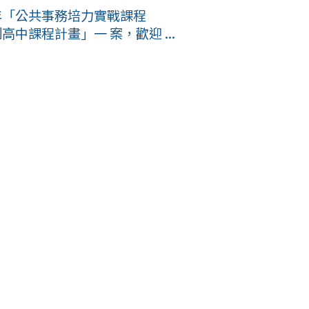
年「公共事務培力實戰課程
中課程計畫」一 案，歡迎 ...