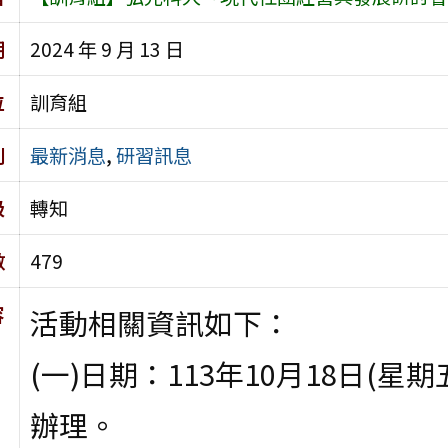
期
2024 年 9 月 13 日
位
訓育組
別
最新消息
,
研習訊息
級
轉知
數
479
容
活動相關資訊如下：
(一)日期：113年10月18日(
辦理。