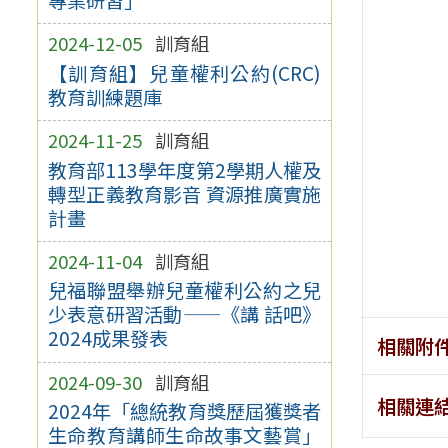
2024-12-05
訓育組
【訓育組】兒童權利公約(CRC)
教育訓練題庫
2024-11-25
訓育組
教育部113學年度第2學期人權及
轉型正義教育影音 資源推廣實施
計畫
2024-11-04
訓育組
兒福聯盟舉辦兒童權利公約之兒
少表意研習活動——《講 話吧》
2024成果發表
相關附
2024-09-30
訓育組
相關連
2024年「總統教育獎歷屆獲獎者
生命教育講師生命故事文藝賞」