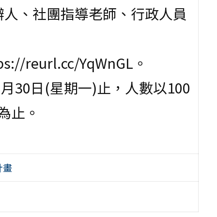
辦人、社團指導老師、行政人員
reurl.cc/YqWnGL。
月30日(星期一)止，人數以100
為止。
計畫