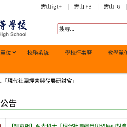
壽山 igt+
壽山 FB
壽山 IG
政單位
校務系統
學校行事曆
教學單
大「現代社團經營與發展研討會」
園公告
旨
【訓育組】弘光科大「現代社團經營與發展研討會