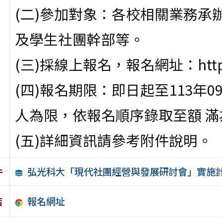
(二)參加對象：各校相關業務承
及學生社團幹部等。
(三)採線上報名，報名網址：https://
(四)報名期限：即日起至113年09
人為限，依報名順序錄取至額 滿
(五)詳細資訊請參考附件說明。
弘光科大「現代社團經營與發展研討會」實施
件
報名網址
結