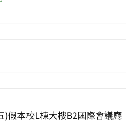
星期五)假本校L棟大樓B2國際會議廳