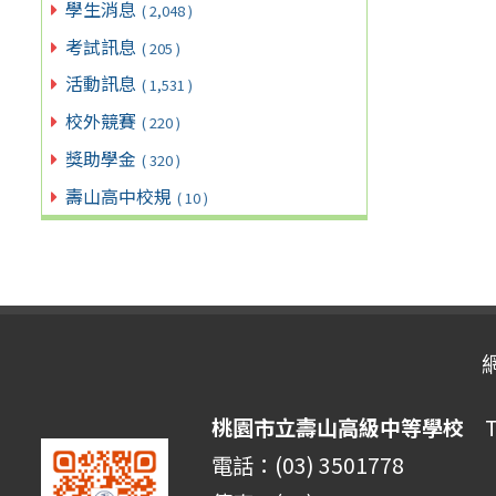
學生消息
( 2,048 )
考試訊息
( 205 )
活動訊息
( 1,531 )
校外競賽
( 220 )
獎助學金
( 320 )
壽山高中校規
( 10 )
桃園市立壽山高級中等學校
Ta
電話：(03) 3501778