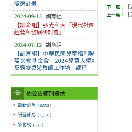
徵選計畫
【2
【2
2024-09-13
訓育組
【訓育組】弘光科大「現代社團
經營與發展研討會」
2024-07-12
訓育組
【訓育組】中華民國兒童福利聯
盟文教基金會「2024兒童人權X
反霸凌桌遊教師工作坊」課程
依公告類別彙總
最新消息
( 8,992 )
研習訊息
( 1,110 )
榮譽榜
( 141 )