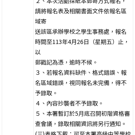
２、本次活動採紙本郵寄方式報名，
請將報名表及相關書面文件依報名區
域寄
送該區承辦學校之學生事務處，報名
時間至113年4月26日（星期五）止，
以
郵戳記為憑，逾時不候。
３、若報名資料缺件、格式錯誤、報
名區域錯誤，視同報名未完備，得不
予錄取。
４、內容抄襲者不予錄取。
５、本署暫訂於5月底召開初階資格審
查會議，錄取相關資訊將另行通知。
(三)表格下載：可至本署高級中等學校