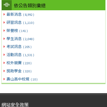
依公告類別彙總
最新消息
( 8,992 )
研習訊息
( 1,110 )
榮譽榜
( 141 )
學生消息
( 2,048 )
考試訊息
( 205 )
活動訊息
( 1,531 )
校外競賽
( 220 )
獎助學金
( 320 )
壽山高中校規
( 10 )
網站安全政策