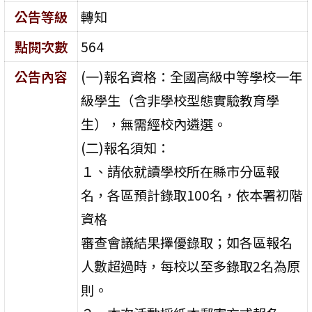
公告等級
轉知
點閱次數
564
公告內容
(一)報名資格：全國高級中等學校一年
級學生（含非學校型態實驗教育學
生），無需經校內遴選。
(二)報名須知：
１、請依就讀學校所在縣市分區報
名，各區預計錄取100名，依本署初階
資格
審查會議結果擇優錄取；如各區報名
人數超過時，每校以至多錄取2名為原
則。