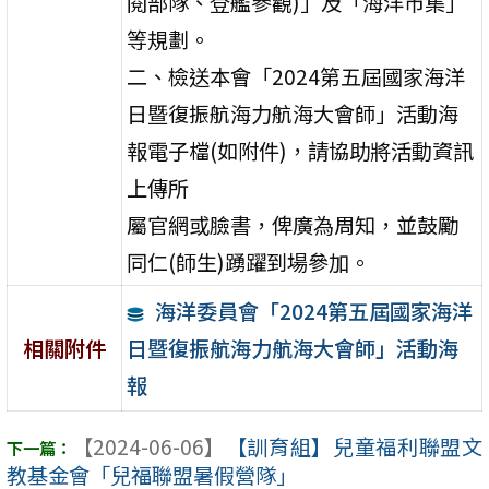
閱部隊、登艦參觀)」及「海洋市集」
等規劃。
二、檢送本會「2024第五屆國家海洋
日暨復振航海力航海大會師」活動海
報電子檔(如附件)，請協助將活動資訊
上傳所
屬官網或臉書，俾廣為周知，並鼓勵
同仁(師生)踴躍到場參加。
海洋委員會「2024第五屆國家海洋
日暨復振航海力航海大會師」活動海
相關附件
報
【2024-06-06】
【訓育組】兒童福利聯盟文
教基金會「兒福聯盟暑假營隊」