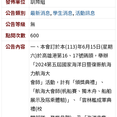
發佈單位
訓育組
公告類別
最新消息
,
學生消息
,
活動訊息
公告等級
無
點閱次數
600
公告內容
一、本會訂於本(113)年6月15日(星期
六)於高雄港第16、17號碼頭，舉辦
「2024第五屆國家海洋日暨復振航海
力航海大
會師」活動，計有「頒獎典禮」、
「航海大會師(帆船賽、獨木舟、船舶
展示及搭乘體驗)」、「雲林艦成軍典
禮(校