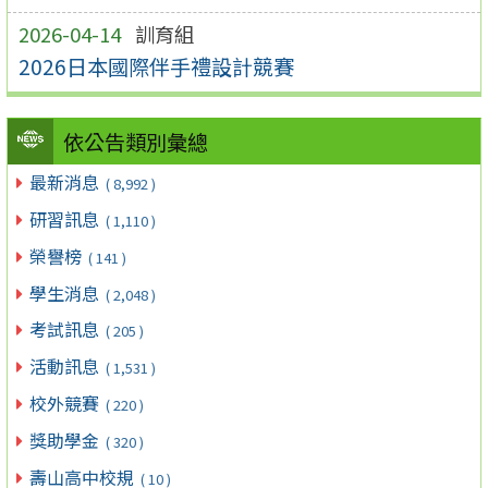
2026-04-14
訓育組
2026日本國際伴手禮設計競賽
依公告類別彙總
最新消息
( 8,992 )
研習訊息
( 1,110 )
榮譽榜
( 141 )
學生消息
( 2,048 )
考試訊息
( 205 )
活動訊息
( 1,531 )
校外競賽
( 220 )
獎助學金
( 320 )
壽山高中校規
( 10 )