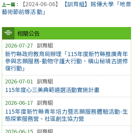
【2024-06-06】
【訓育組】銘傳大學「地景
藝術節前導活 動」
相關公告
2026-07-27
訓育組
新竹縣政府教育局辦理「115年度新竹縣推廣青年
參與志願服務-動物守護大行動、橫山秘境古道修
復行動」
2026-07-01
訓育組
115年度心三美典範遴選活動實施計畫
2026-06-17
訓育組
115年度新竹縣青年培力暨志願服務體驗活動-生
態探索服務營、社區創生協力營
2026-06-15
訓育組