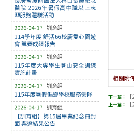
長庚醫療財團法人林口長庚紀念
醫院 2026年暑假高中職以上志
願服務體驗活動
2026-04-17
訓育組
114學年度 舒活66校慶愛心園遊
會 競賽成績報告
2026-04-17
訓育組
115年度大專學生登山安全訓練
實施計畫
相關附
2026-04-17
訓育組
115年度暑假偏鄉學校服務營隊
【2
【2
2026-04-17
訓育組
【訓育組】第15屆畢業紀念冊封
面 票選結果公告