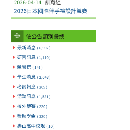
2026-04-14
訓育組
2026日本國際伴手禮設計競賽
依公告類別彙總
最新消息
( 8,992 )
研習訊息
( 1,110 )
榮譽榜
( 141 )
學生消息
( 2,048 )
考試訊息
( 205 )
活動訊息
( 1,531 )
校外競賽
( 220 )
獎助學金
( 320 )
壽山高中校規
( 10 )