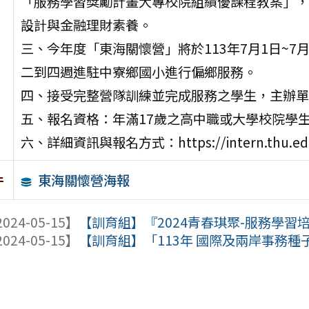
「服務學習獎勵計畫大專校院組績優課程教案」，
設計與金融理財素養。
三、今年度「東海關懷營」將於113年7月1日~7
二到四週進駐中寮鄉國小進行偏鄉服務。
四、接受完整營隊訓練並完成服務之學生，主辦單
五、報名資格：年滿17歲之高中職或大學校院學
六、詳細資訊與報名方式：https://intern.thu.edu.
東海關懷營海報
件
024-05-15】
【訓育組】『2024青春琪聚-服務學習
024-05-15】
【訓育組】「113年 國際及兩岸事務