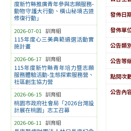
度新竹縣推廣青年參與志願服務-
動物守護大行動、橫山秘境古道
發佈日
修復行動」
發佈單
2026-07-01
訓育組
115年度心三美典範遴選活動實
公告類
施計畫
2026-06-17
訓育組
公告等
115年度新竹縣青年培力暨志願
服務體驗活動-生態探索服務營、
點閱次
社區創生協力營
公告內
2026-06-15
訓育組
桃園市政府社會局「2026台灣設
計展在桃園」志工召募
2026-06-11
訓育組