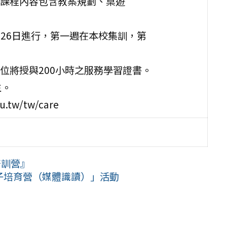
課程內容包含教案規劃、桌遊
月26日進行，第一週在本校集訓，第
位將授與200小時之服務學習證書。
生。
tw/tw/care
培訓營』
種子培育營（媒體識讀）」活動