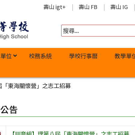
壽山 igt+
壽山 FB
壽山 IG
政單位
校務系統
學校行事曆
教學單
屆「東海關懷營」之志工招募
園公告
旨
【訓育組】理第八屆「東海關懷營」之志工招募