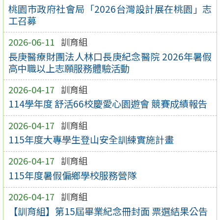
桃園市政府社會局「2026台灣設計展在桃園」志
工召募
2026-06-11
訓育組
長庚醫療財團法人林口長庚紀念醫院 2026年暑假
高中職以上志願服務體驗活動
2026-04-17
訓育組
114學年度 舒活66校慶愛心園遊會 競賽成績報告
2026-04-17
訓育組
115年度大專學生登山安全訓練實施計畫
2026-04-17
訓育組
115年度暑假偏鄉學校服務營隊
2026-04-17
訓育組
【訓育組】第15屆畢業紀念冊封面 票選結果公告