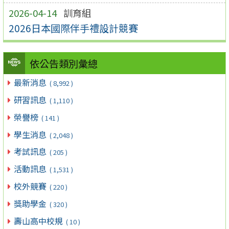
2026-04-14
訓育組
2026日本國際伴手禮設計競賽
依公告類別彙總
最新消息
( 8,992 )
研習訊息
( 1,110 )
榮譽榜
( 141 )
學生消息
( 2,048 )
考試訊息
( 205 )
活動訊息
( 1,531 )
校外競賽
( 220 )
獎助學金
( 320 )
壽山高中校規
( 10 )