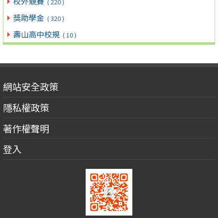
校外競賽
( 220 )
獎助學金
( 320 )
壽山高中校規
( 10 )
網站安全政策
隱私權政策
著作權聲明
登入