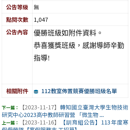
公告等級
無
點閱次數
1,047
公告內容
優勝班級如附件資料。
恭喜獲獎班級，感謝導師辛勤
指導!
112教室佈置競賽優勝班級名單
相關附件
【2023-11-17】
轉知國立臺灣大學生物技術
研究中心2023高中教師研習營 「微生物 ...
【2023-11-16】
【訓育組公告】113年度寒
假偏營隊【寒假服務志 工招募】