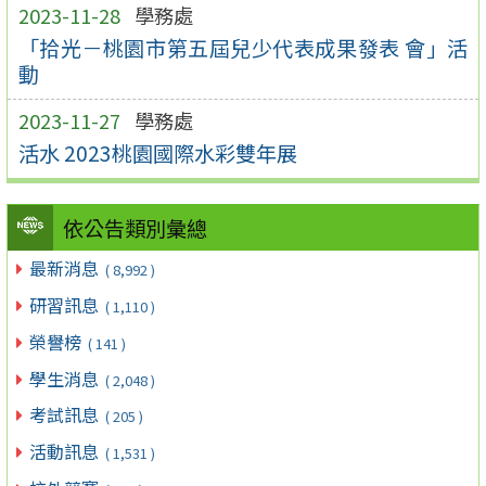
2023-11-28
學務處
「拾光－桃園市第五屆兒少代表成果發表 會」活
動
2023-11-27
學務處
活水 2023桃園國際水彩雙年展
依公告類別彙總
最新消息
( 8,992 )
研習訊息
( 1,110 )
榮譽榜
( 141 )
學生消息
( 2,048 )
考試訊息
( 205 )
活動訊息
( 1,531 )