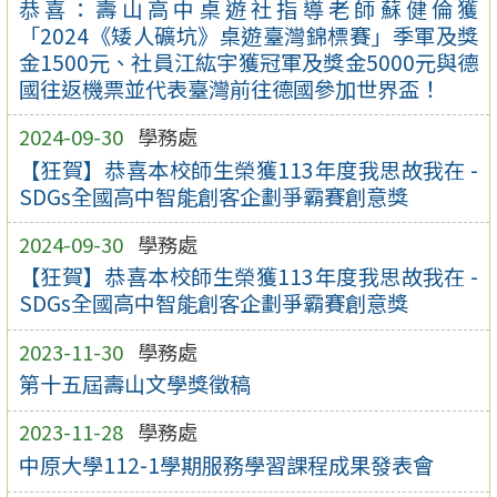
恭喜：壽山高中桌遊社指導老師蘇健倫獲
「2024《矮人礦坑》桌遊臺灣錦標賽」季軍及獎
金1500元、社員江紘宇獲冠軍及獎金5000元與德
國往返機票並代表臺灣前往德國參加世界盃！
2024-09-30
學務處
【狂賀】恭喜本校師生榮獲113年度我思故我在 -
SDGs全國高中智能創客企劃爭霸賽創意獎
2024-09-30
學務處
【狂賀】恭喜本校師生榮獲113年度我思故我在 -
SDGs全國高中智能創客企劃爭霸賽創意獎
2023-11-30
學務處
第十五屆壽山文學獎徵稿
2023-11-28
學務處
中原大學112-1學期服務學習課程成果發表會