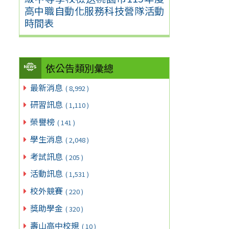
高中職自動化服務科技營隊活動
時間表
依公告類別彙總
最新消息
( 8,992 )
研習訊息
( 1,110 )
榮譽榜
( 141 )
學生消息
( 2,048 )
考試訊息
( 205 )
活動訊息
( 1,531 )
校外競賽
( 220 )
獎助學金
( 320 )
壽山高中校規
( 10 )