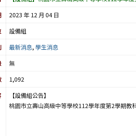
期
2023 年 12 月 04 日
位
設備組
別
最新消息
,
學生消息
級
無
數
1,092
容
【設備組公告】
桃園市立壽山高級中等學校112學年度第2學期教