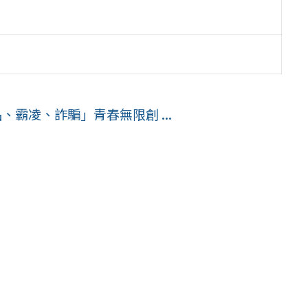
品、霸凌、詐騙」青春無限創 ...