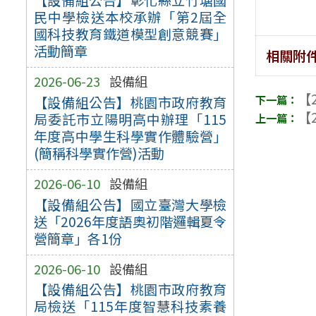
民中學檢送本校承辦「第2屆全
國科技教育鐵道模型創意競賽」
活動簡章
相關附
2026-06-23
設備組
【2
【設備組公告】桃園市政府教育
【2
局委託市立陽明高中辦理「115
年度高中學生科學實作體驗營」
(簡稱科學實作營)活動
2026-06-10
設備組
【設備組公告】國立臺灣大學檢
送「2026年度語奧初階邏輯夏令
營簡章」各1份
2026-06-10
設備組
【設備組公告】桃園市政府教育
局檢送「115年度智慧科技素養