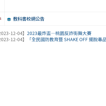
教科書校網公告
件
023-12-04】
2023最炸盃—桃園反詐街舞大賽
023-12-04】
「全民國防教育暨 SHAKE OFF 擺脫毒