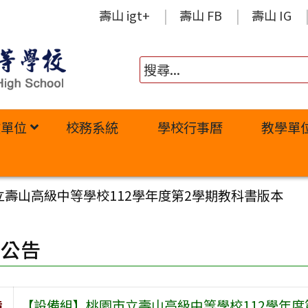
壽山 igt+
壽山 FB
壽山 IG
政單位
校務系統
學校行事曆
教學單
壽山高級中等學校112學年度第2學期教科書版本
園公告
旨
【設備組】桃園市立壽山高級中等學校112學年度