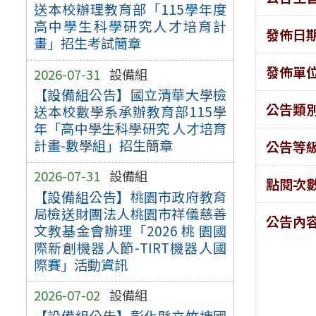
送本校辦理教育部「115學年度
高中學生科學研究人才培育計
發佈日
畫」招生考試簡章
發佈單
2026-07-31
設備組
【設備組公告】國立清華大學檢
公告類
送本校數學系承辦教育部115學
年「高中學生科學研究 人才培育
計畫-數學組」招生簡章
公告等
2026-07-31
設備組
點閱次
【設備組公告】桃園市政府教育
局檢送財團法人桃園市祥儀慈善
公告內
文教基金會辦理「2026 桃 園國
際新創機器人節-TIRT機器人國
際賽」活動資訊
2026-07-02
設備組
【設備組公告】彰化縣立竹塘國