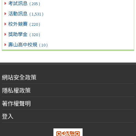
考試訊息
( 205 )
活動訊息
( 1,531 )
校外競賽
( 220 )
獎助學金
( 320 )
壽山高中校規
( 10 )
網站安全政策
隱私權政策
著作權聲明
登入