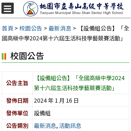
跳
至
選
單
主
首頁
>
校園公告
>
最新消息
>
【設備組公告】「全
要
國高級中學2024第十六屆生活科技學藝競賽活動」
內
校園公告
容
區
【設備組公告】「全國高級中學2024
公告主旨
第十六屆生活科技學藝競賽活動」
發佈日期
2024 年 1 月 16 日
發佈單位
設備組
公告類別
最新消息
,
活動訊息