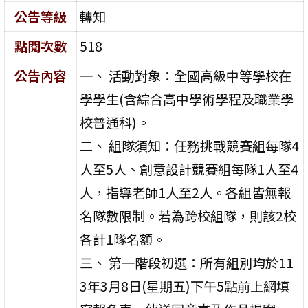
公告等級
轉知
點閱次數
518
公告內容
一、 活動對象：全國高級中等學校在
學學生(含綜合高中學術學程及職業學
校普通科)。
二、 組隊須知：任務挑戰競賽組每隊4
人至5人、創意設計競賽組每隊1人至4
人，指導老師1人至2人。各組皆無報
名隊數限制。若為跨校組隊，則該2校
各計1隊名額。
三、 第一階段初選：所有組別均於11
3年3月8日(星期五)下午5點前上網填