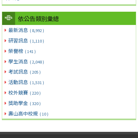
依公告類別彙總
最新消息
( 8,992 )
研習訊息
( 1,110 )
榮譽榜
( 141 )
學生消息
( 2,048 )
考試訊息
( 205 )
活動訊息
( 1,531 )
校外競賽
( 220 )
獎助學金
( 320 )
壽山高中校規
( 10 )