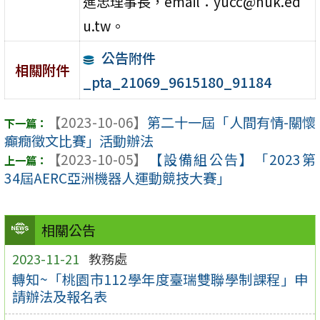
進忠理事長，email：yucc@nuk.ed
u.tw。
公告附件
相關附件
_pta_21069_9615180_91184
【2023-10-06】
第二十一屆「人間有情-關懷
癲癇徵文比賽」活動辦法
【2023-10-05】
【設備組公告】「2023第
34屆AERC亞洲機器人運動競技大賽」
相關公告
2023-11-21
教務處
轉知~「桃園市112學年度臺瑞雙聯學制課程」申
請辦法及報名表