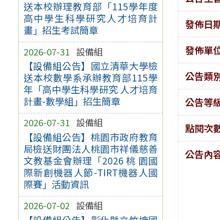
送本校辦理教育部「115學年度
高中學生科學研究人才培育計
發佈日
畫」招生考試簡章
發佈單
2026-07-31
設備組
【設備組公告】國立清華大學檢
公告類
送本校數學系承辦教育部115學
年「高中學生科學研究 人才培育
計畫-數學組」招生簡章
公告等
2026-07-31
設備組
點閱次
【設備組公告】桃園市政府教育
局檢送財團法人桃園市祥儀慈善
公告內
文教基金會辦理「2026 桃 園國
際新創機器人節-TIRT機器人國
際賽」活動資訊
2026-07-02
設備組
【設備組公告】彰化縣立竹塘國