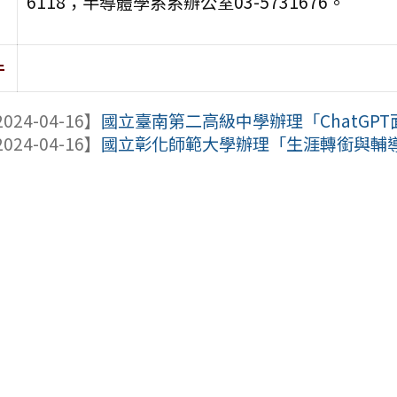
6118；半導體學系系辦公室03-5731676。
件
024-04-16】
國立臺南第二高級中學辦理「ChatGPT面
024-04-16】
國立彰化師範大學辦理「生涯轉銜與輔導I-