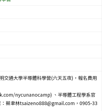
立陽明交通大學半導體科學營(六天五夜)，報名費用
ok.com/nycunanocamp) 、半導體工程學系官
召：蔡聿林tsaizeno888@gmail.com，0905-33