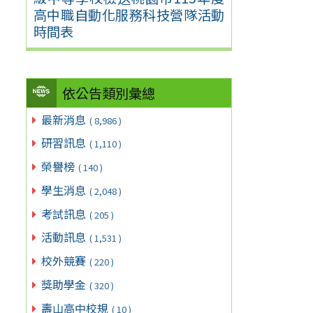
高中職自動化服務科技營隊活動
時間表
依公告類別彙總
最新消息
( 8,986 )
研習訊息
( 1,110 )
榮譽榜
( 140 )
學生消息
( 2,048 )
考試訊息
( 205 )
活動訊息
( 1,531 )
校外競賽
( 220 )
獎助學金
( 320 )
壽山高中校規
( 10 )