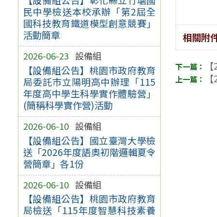
民中學檢送本校承辦「第2屆全
國科技教育鐵道模型創意競賽」
活動簡章
相關附
2026-06-23
設備組
【2
【設備組公告】桃園市政府教育
【2
局委託市立陽明高中辦理「115
年度高中學生科學實作體驗營」
(簡稱科學實作營)活動
2026-06-10
設備組
【設備組公告】國立臺灣大學檢
送「2026年度語奧初階邏輯夏令
營簡章」各1份
2026-06-10
設備組
【設備組公告】桃園市政府教育
局檢送「115年度智慧科技素養