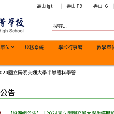
壽山 igt+
壽山 FB
壽山 IG
政單位
校務系統
學校行事曆
教學單
024國立陽明交通大學半導體科學營
園公告
旨
【設備組公告】「2024國立陽明交通大學半導體