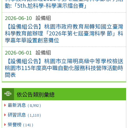
動:「5th.尬科學-科學演示擂台賽」
2026-06-10
設備組
【設備組公告】桃園市政府教育局轉知國立臺灣
科學教育館辦理「2026年第七屆臺灣科學 節」科
學嘉年華設置創意攤位
2026-06-01
設備組
【設備組公告】桃園市立陽明高級中等學校檢送
桃園市115年度高中職自動化服務科技營隊活動時
間表
依公告類別彙總
最新消息
( 8,992 )
研習訊息
( 1,110 )
榮譽榜
( 141 )