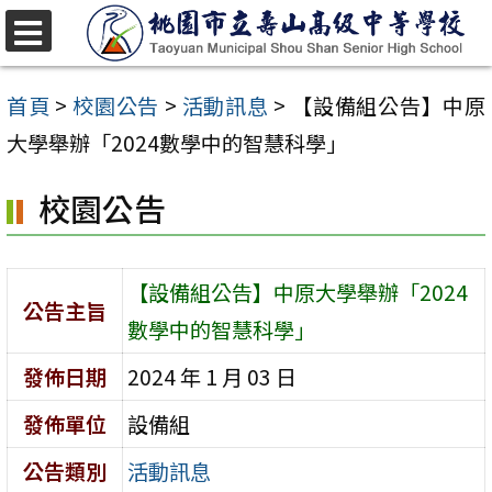
跳
至
選
單
主
首頁
>
校園公告
>
活動訊息
>
【設備組公告】中原
要
大學舉辦「2024數學中的智慧科學」
內
校園公告
容
區
【設備組公告】中原大學舉辦「2024
公告主旨
數學中的智慧科學」
發佈日期
2024 年 1 月 03 日
發佈單位
設備組
公告類別
活動訊息