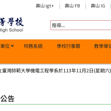
壽山 igt+
壽山 FB
壽山 IG
政單位
校務系統
學校行事曆
教學單
臺灣師範大學機電工程學系於113年11月2日(星期六
園公告