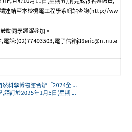
)止,且於10月11日(星期五)前完成報名與繳費,
結至本校機電工程學系網站查詢(http://ww
並鼓勵同學踴躍參加。
2)77493503,電子信箱j88eric@ntnu.e
學博物館合辦「2024全 ...
於2025年1月5日(星期 ...