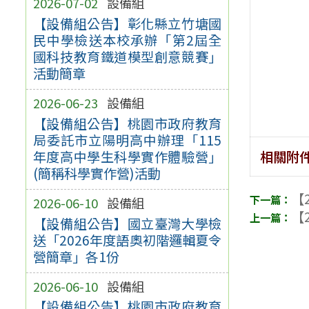
2026-07-02
設備組
【設備組公告】彰化縣立竹塘國
民中學檢送本校承辦「第2屆全
國科技教育鐵道模型創意競賽」
活動簡章
2026-06-23
設備組
【設備組公告】桃園市政府教育
局委託市立陽明高中辦理「115
年度高中學生科學實作體驗營」
相關附
(簡稱科學實作營)活動
【2
2026-06-10
設備組
【2
【設備組公告】國立臺灣大學檢
送「2026年度語奧初階邏輯夏令
營簡章」各1份
2026-06-10
設備組
【設備組公告】桃園市政府教育