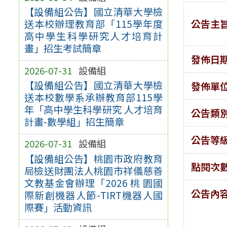
【設備組公告】國立清華大學檢
公告主
送本校辦理教育部「115學年度
高中學生科學研究人才培育計
畫」招生考試簡章
發佈日
2026-07-31
設備組
【設備組公告】國立清華大學檢
發佈單
送本校數學系承辦教育部115學
年「高中學生科學研究 人才培育
公告類
計畫-數學組」招生簡章
公告等
2026-07-31
設備組
【設備組公告】桃園市政府教育
點閱次
局檢送財團法人桃園市祥儀慈善
文教基金會辦理「2026 桃 園國
公告內
際新創機器人節-TIRT機器人國
際賽」活動資訊