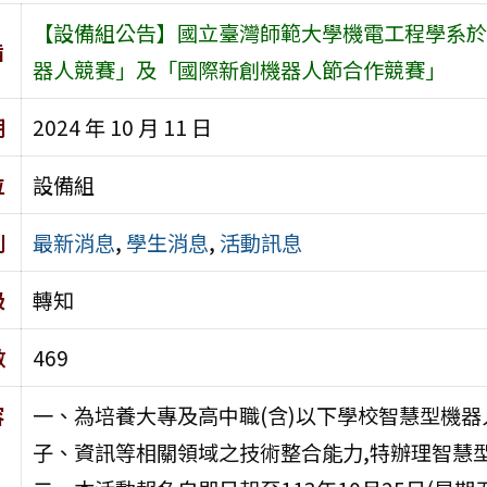
【設備組公告】國立臺灣師範大學機電工程學系於113
旨
器人競賽」及「國際新創機器人節合作競賽」
期
2024 年 10 月 11 日
位
設備組
別
最新消息
,
學生消息
,
活動訊息
級
轉知
數
469
容
一、為培養大專及高中職(含)以下學校智慧型機器
子、資訊等相關領域之技術整合能力,特辦理智慧