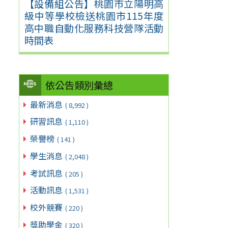
【設備組公告】桃園市立陽明高
級中等學校檢送桃園市115年度
高中職自動化服務科技營隊活動
時間表
依公告類別彙總
最新消息
( 8,992 )
研習訊息
( 1,110 )
榮譽榜
( 141 )
學生消息
( 2,048 )
考試訊息
( 205 )
活動訊息
( 1,531 )
校外競賽
( 220 )
獎助學金
( 320 )