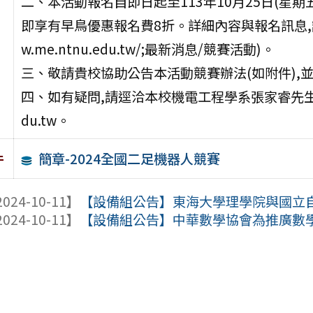
二、本活動報名自即日起至113年10月25日(星期五
即享有早鳥優惠報名費8折。詳細內容與報名訊息,請連
w.me.ntnu.edu.tw/;最新消息/競賽活動)。
三、敬請貴校協助公告本活動競賽辦法(如附件),
四、如有疑問,請逕洽本校機電工程學系張家睿先生,電話:(0
du.tw。
簡章-2024全國二足機器人競賽
件
024-10-11】
【設備組公告】東海大學理學院與國立自然科
024-10-11】
【設備組公告】中華數學協會為推廣數學,謹訂