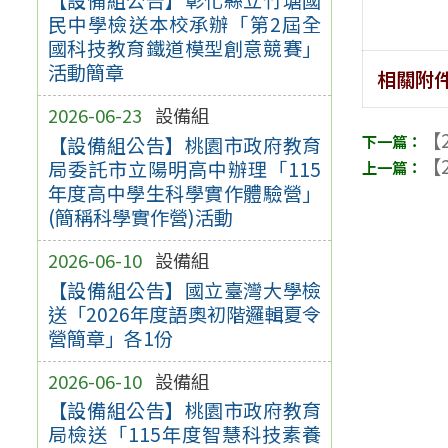
民中學檢送本校承辦「第2屆全
國科技教育鐵道模型創意競賽」
活動簡章
相關附
2026-06-23
設備組
【2
【設備組公告】桃園市政府教育
【2
局委託市立陽明高中辦理「115
年度高中學生科學實作體驗營」
(簡稱科學實作營)活動
2026-06-10
設備組
【設備組公告】國立臺灣大學檢
送「2026年度語奧初階邏輯夏令
營簡章」各1份
2026-06-10
設備組
【設備組公告】桃園市政府教育
局檢送「115年度智慧科技素養