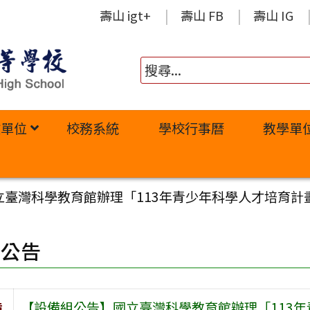
壽山 igt+
壽山 FB
壽山 IG
政單位
校務系統
學校行事曆
教學單
立臺灣科學教育館辦理「113年青少年科學人才培育計
園公告
旨
【設備組公告】國立臺灣科學教育館辦理「113