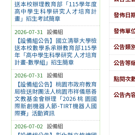
送本校辦理教育部「115學年度
高中學生科學研究人才培育計
發佈日
畫」招生考試簡章
發佈單
2026-07-31
設備組
【設備組公告】國立清華大學檢
公告類
送本校數學系承辦教育部115學
年「高中學生科學研究 人才培育
計畫-數學組」招生簡章
公告等
2026-07-31
設備組
點閱次
【設備組公告】桃園市政府教育
局檢送財團法人桃園市祥儀慈善
公告內
文教基金會辦理「2026 桃 園國
際新創機器人節-TIRT機器人國
際賽」活動資訊
2026-07-02
設備組
【設備組公告】彰化縣立竹塘國