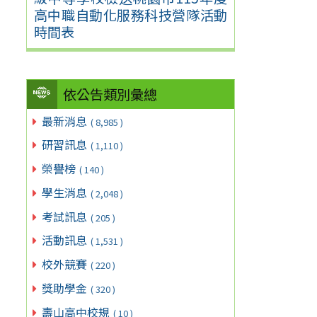
高中職自動化服務科技營隊活動
時間表
依公告類別彙總
最新消息
( 8,985 )
研習訊息
( 1,110 )
榮譽榜
( 140 )
學生消息
( 2,048 )
考試訊息
( 205 )
活動訊息
( 1,531 )
校外競賽
( 220 )
獎助學金
( 320 )
壽山高中校規
( 10 )