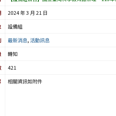
期
2024 年 3 月 21 日
位
設備組
別
最新消息
,
活動訊息
級
轉知
數
421
容
相關資訊如附件