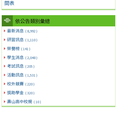
間表
依公告類別彙總
最新消息
( 8,992 )
研習訊息
( 1,110 )
榮譽榜
( 141 )
學生消息
( 2,048 )
考試訊息
( 205 )
活動訊息
( 1,531 )
校外競賽
( 220 )
獎助學金
( 320 )
壽山高中校規
( 10 )