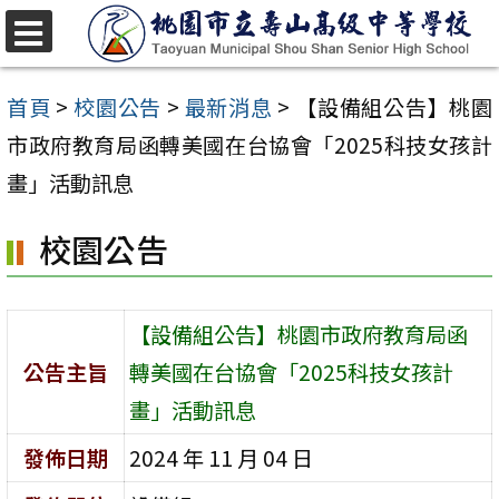
跳
至
選
單
主
首頁
>
校園公告
>
最新消息
>
【設備組公告】桃園
要
市政府教育局函轉美國在台協會「2025科技女孩計
內
畫」活動訊息
容
校園公告
區
【設備組公告】桃園市政府教育局函
公告主旨
轉美國在台協會「2025科技女孩計
畫」活動訊息
發佈日期
2024 年 11 月 04 日