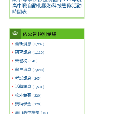
高中職自動化服務科技營隊活動
時間表
依公告類別彙總
最新消息
( 8,992 )
研習訊息
( 1,110 )
榮譽榜
( 141 )
學生消息
( 2,048 )
考試訊息
( 205 )
活動訊息
( 1,531 )
校外競賽
( 220 )
獎助學金
( 320 )
壽山高中校規
( 10 )