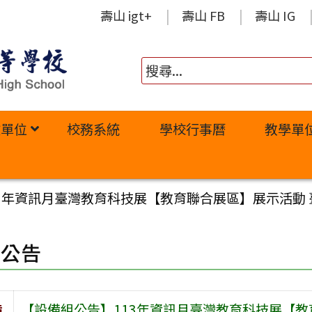
壽山 igt+
壽山 FB
壽山 IG
政單位
校務系統
學校行事曆
教學單
3年資訊月臺灣教育科技展【教育聯合展區】展示活動 
園公告
旨
【設備組公告】113年資訊月臺灣教育科技展【教