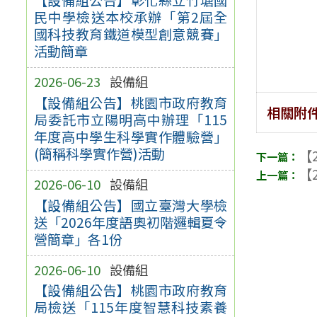
民中學檢送本校承辦「第2屆全
國科技教育鐵道模型創意競賽」
活動簡章
2026-06-23
設備組
【設備組公告】桃園市政府教育
相關附
局委託市立陽明高中辦理「115
年度高中學生科學實作體驗營」
(簡稱科學實作營)活動
【2
【2
2026-06-10
設備組
【設備組公告】國立臺灣大學檢
送「2026年度語奧初階邏輯夏令
營簡章」各1份
2026-06-10
設備組
【設備組公告】桃園市政府教育
局檢送「115年度智慧科技素養