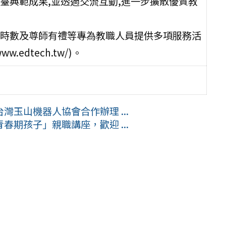
臺典範成果,並透過交流互動,進一步擴散優質教
時數及尊師有禮等專為教職人員提供多項服務活
edtech.tw/)。
玉山機器人協會合作辦理 ...
期孩子」親職講座，歡迎 ...