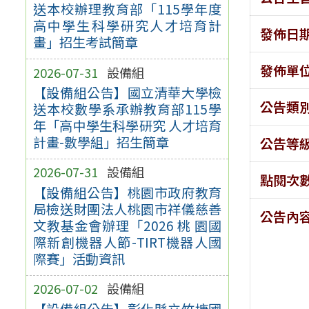
送本校辦理教育部「115學年度
高中學生科學研究人才培育計
發佈日
畫」招生考試簡章
發佈單
2026-07-31
設備組
【設備組公告】國立清華大學檢
公告類
送本校數學系承辦教育部115學
年「高中學生科學研究 人才培育
計畫-數學組」招生簡章
公告等
2026-07-31
設備組
點閱次
【設備組公告】桃園市政府教育
局檢送財團法人桃園市祥儀慈善
公告內
文教基金會辦理「2026 桃 園國
際新創機器人節-TIRT機器人國
際賽」活動資訊
2026-07-02
設備組
【設備組公告】彰化縣立竹塘國