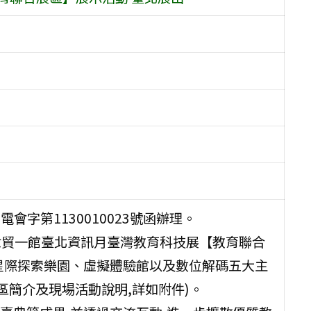
會字第1130010023號函辦理。
台北世貿一館臺北資訊月臺灣教育科技展【教育聯合
星際探索樂園、虛擬體驗館以及數位解碼五大主
區簡介及現場活動說明,詳如附件)。