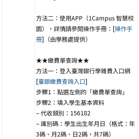
方法二：使用APP（1Campus 智慧校
園），詳情請參閱操作手冊：[
操作手
冊
]（由學務處提供）
★★繳費單查詢★★
方法一：登入臺灣銀行學雜費入口網
[
臺銀繳費查詢入口
]
步驟1：點選左側的「繳費單查詢」
步驟2：填入學生基本資料
– 代收類別：156182
– 識別碼：學生出生年月日（格式：年
3碼、月2碼、日2碼，共7碼）