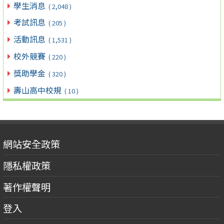
學生消息
( 2,048 )
考試訊息
( 205 )
活動訊息
( 1,531 )
校外競賽
( 220 )
獎助學金
( 320 )
壽山高中校規
( 10 )
網站安全政策
隱私權政策
著作權聲明
登入