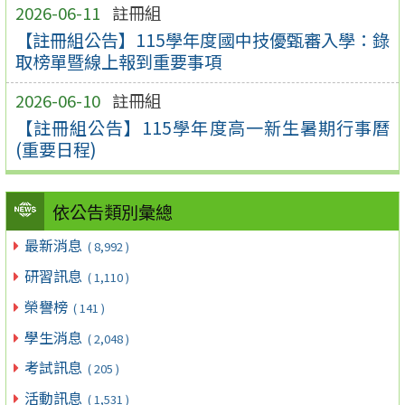
2026-06-11
註冊組
【註冊組公告】115學年度國中技優甄審入學：錄
取榜單暨線上報到重要事項
2026-06-10
註冊組
【註冊組公告】115學年度高一新生暑期行事曆
(重要日程)
依公告類別彙總
最新消息
( 8,992 )
研習訊息
( 1,110 )
榮譽榜
( 141 )
學生消息
( 2,048 )
考試訊息
( 205 )
活動訊息
( 1,531 )