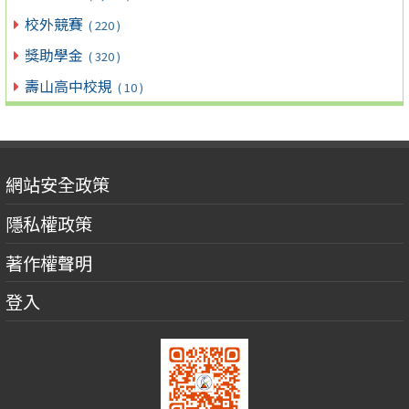
校外競賽
( 220 )
獎助學金
( 320 )
壽山高中校規
( 10 )
網站安全政策
隱私權政策
著作權聲明
登入