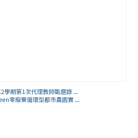
學期第1次代理教師甄選錄 ...
een零廢棄循環型都市農園實 ...