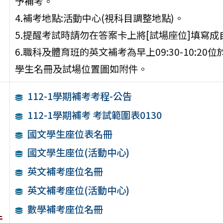
予補考。
4.補考地點:活動中心(視科目調整地點)。
5.提醒考試時請勿在答案卡上將[試場座位]填寫
6.職科及體育班的英文補考為早上09:30-10:2
學生名冊及試場位置圖如附件。
112-1學期補考考程-公告
112-1學期補考 考試範圍表0130
國文學生座位表名冊
國文學生座位(活動中心)
英文補考座位名冊
英文補考座位(活動中心)
數學補考座位名冊
件