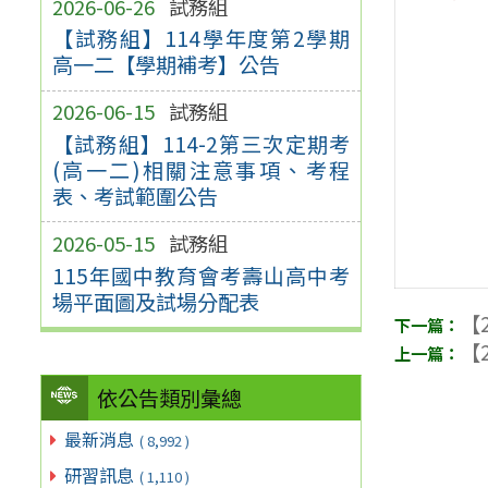
2026-06-26
試務組
【試務組】114學年度第2學期
高一二【學期補考】公告
2026-06-15
試務組
【試務組】114-2第三次定期考
(高一二)相關注意事項、考程
表、考試範圍公告
2026-05-15
試務組
115年國中教育會考壽山高中考
場平面圖及試場分配表
【2
【2
依公告類別彙總
最新消息
( 8,992 )
研習訊息
( 1,110 )