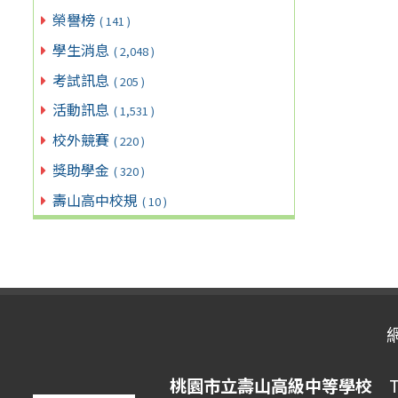
榮譽榜
( 141 )
學生消息
( 2,048 )
考試訊息
( 205 )
活動訊息
( 1,531 )
校外競賽
( 220 )
獎助學金
( 320 )
壽山高中校規
( 10 )
桃園市立壽山高級中等學校
Ta