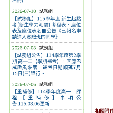
2026-07-10
試務組
【試務組】115學年度 新生起點
考(新生學力測驗) 考程表、座位
表及座位表名冊公告《已報名申
請進入實驗班的同學》
2026-07-08
試務組
【試務組公告】114學年度第2學
期 高一二【學期補考】，因應巴
威颱風來襲，補考日期順延7月
15日(三)舉行。
2026-07-06
試務組
【重補修】114學年度高一二課
程【重補修】事項公
告 115.08.06更新
相關附