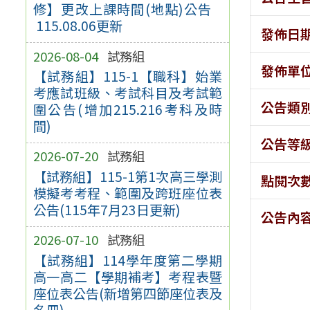
修】更改上課時間(地點)公告
115.08.06更新
發佈日
2026-08-04
試務組
發佈單
【試務組】115-1【職科】始業
考應試班級、考試科目及考試範
公告類
圍公告(增加215.216考科及時
間)
公告等
2026-07-20
試務組
【試務組】115-1第1次高三學測
點閱次
模擬考考程、範圍及跨班座位表
公告(115年7月23日更新)
公告內
2026-07-10
試務組
【試務組】114學年度第二學期
高一高二【學期補考】考程表暨
座位表公告(新增第四節座位表及
名冊)