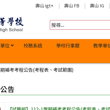
壽山 igt+
壽山 FB
壽山 IG
政單位
校務系統
學校行事曆
教學單
1學期補考考程公告(考程表、考試範圍)
園公告
旨
【試務組】112-1學期補考考程公告(考程表、考試