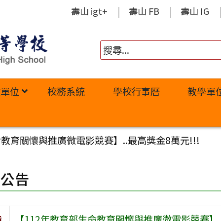
壽山 igt+
壽山 FB
壽山 IG
政單位
校務系統
學校行事曆
教學單
教育關懷與推廣微電影競賽】..最高獎金8萬元!!!
園公告
旨
【112年教育部生命教育關懷與推廣微電影競賽】..