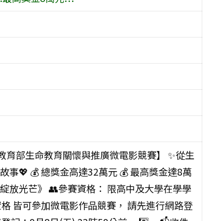
年教育部生命教育關懷與推廣微電影競賽】 ✨從生
 💰 總獎金高達32萬元 💰 最高獎金達8萬
‧ 綻放光芒》 👥參賽資格： 限高中及大學在學學
資格 皆可參加微電影作品競賽， 請先進行網路登