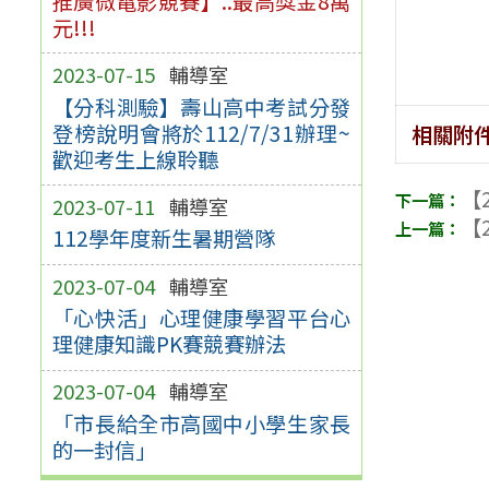
推廣微電影競賽】..最高獎金8萬
元!!!
2023-07-15
輔導室
【分科測驗】壽山高中考試分發
登榜說明會將於112/7/31辦理~
相關附
歡迎考生上線聆聽
【2
2023-07-11
輔導室
【2
112學年度新生暑期營隊
2023-07-04
輔導室
「心快活」心理健康學習平台心
理健康知識PK賽競賽辦法
2023-07-04
輔導室
「市長給全市高國中小學生家長
的一封信」