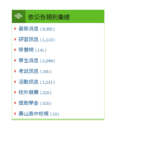
依公告類別彙總
最新消息
( 8,992 )
研習訊息
( 1,110 )
榮譽榜
( 141 )
學生消息
( 2,048 )
考試訊息
( 205 )
活動訊息
( 1,531 )
校外競賽
( 220 )
獎助學金
( 320 )
壽山高中校規
( 10 )