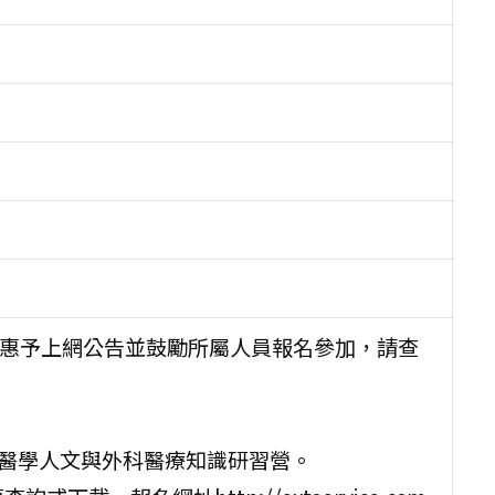
請惠予上網公告並鼓勵所屬人員報名參加，請查
一屆醫學人文與外科醫療知識研習營。