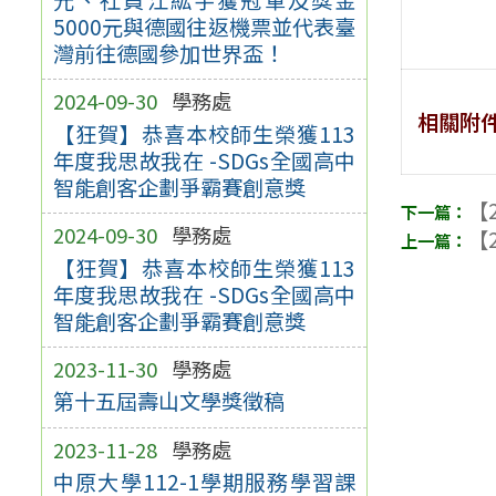
5000元與德國往返機票並代表臺
灣前往德國參加世界盃！
2024-09-30
學務處
相關附
【狂賀】恭喜本校師生榮獲113
年度我思故我在 -SDGs全國高中
智能創客企劃爭霸賽創意獎
【2
2024-09-30
學務處
【2
【狂賀】恭喜本校師生榮獲113
年度我思故我在 -SDGs全國高中
智能創客企劃爭霸賽創意獎
2023-11-30
學務處
第十五屆壽山文學獎徵稿
2023-11-28
學務處
中原大學112-1學期服務學習課