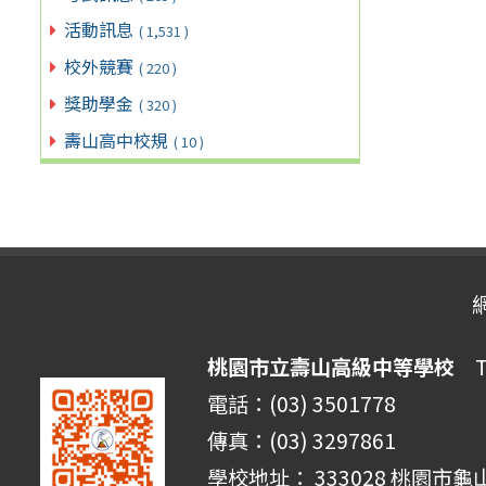
活動訊息
( 1,531 )
校外競賽
( 220 )
獎助學金
( 320 )
壽山高中校規
( 10 )
桃園市立壽山高級中等學校
Ta
電話：(03) 3501778
傳真：(03) 3297861
學校地址： 333028 桃園市龜