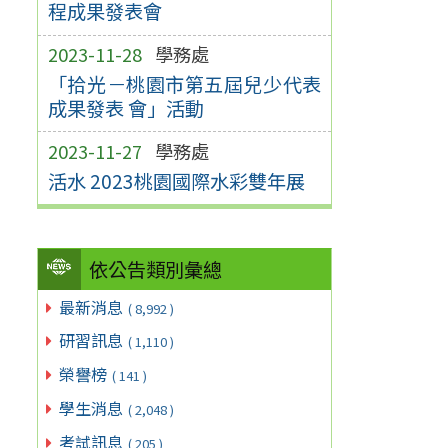
程成果發表會
2023-11-28
學務處
「拾光－桃園市第五屆兒少代表
成果發表 會」活動
2023-11-27
學務處
活水 2023桃園國際水彩雙年展
依公告類別彙總
最新消息
( 8,992 )
研習訊息
( 1,110 )
榮譽榜
( 141 )
學生消息
( 2,048 )
考試訊息
( 205 )