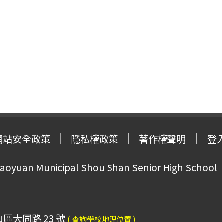
網站安全政策
隱私權政策
著作權聲明
登
oyuan Municipal Shou Shan Senior High School
山區大同路 23 號
( 查詢學校地理位置 )