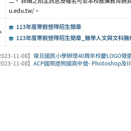
二、 詳細之招生訊息及報名可至本校推廣教育網頁查詢或下載
u.edu.tw/。
113年度寒假營隊招生簡章
件
113年度寒假營隊招生簡章_醫學人文與文科
023-11-08】
復旦國民小學辦理40周年校慶LOGO徵
023-11-08】
ACP國際證照國高中營- Photoshop及Illu