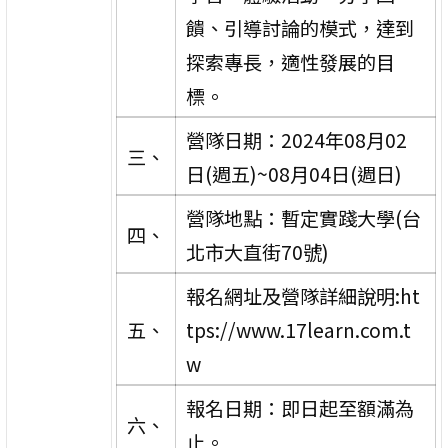
饋、引導討論的模式，達到
探索專長，適性發展的目
標。
營隊日期：2024年08月02
三、
日(週五)~08月04日(週日)
營隊地點：暫定實踐大學(台
四、
北市大直街70號)
報名網址及營隊詳細說明:ht
五、
tps://www.17learn.com.t
w
報名日期：即日起至額滿為
六、
止。