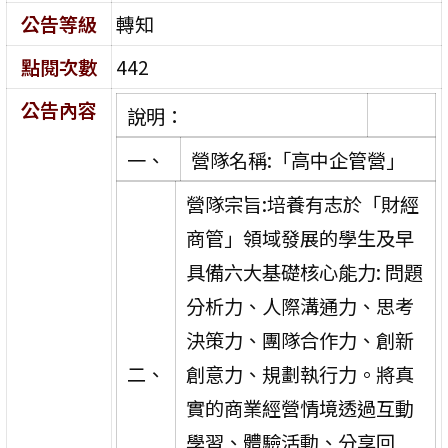
公告等級
轉知
點閱次數
442
公告內容
說明：
一、
營隊名稱:「高中企管營」
營隊宗旨:培養有志於「財經
商管」領域發展的學生及早
具備六大基礎核心能力: 問題
分析力、人際溝通力、思考
決策力、團隊合作力、創新
二、
創意力、規劃執行力。將真
實的商業經營情境透過互動
學習、體驗活動、分享回