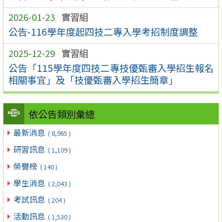
2026-01-23
實習組
公告-116學年度起四技二專入學考招制度調整
2025-12-29
實習組
公告「115學年度四技二專技優甄審入學招生報名
相關事宜」及「技優甄審入學招生簡章」
依公告類別彙總
最新消息
( 8,965 )
研習訊息
( 1,109 )
榮譽榜
( 140 )
學生消息
( 2,043 )
考試訊息
( 204 )
活動訊息
( 1,530 )