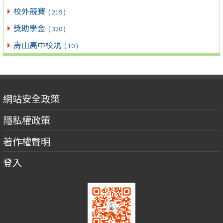
校外競賽
( 219 )
獎助學金
( 320 )
壽山高中校規
( 10 )
網站安全政策
隱私權政策
著作權聲明
登入