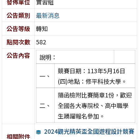
發佈單位
實習組
公告類別
最新消息
公告等級
轉知
點閱次數
582
公告內容
說明：
競賽日期：113年5月16日
一、
(四)地點：修平科技大學。
隨函檢附比賽簡章1份，歡迎
二、
全國各大專院校、高中職學
生踴躍報名參加。
2024觀光精英盃全國遊程設計競賽
相關附件