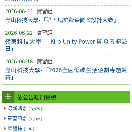
2026-06-23
實習組
崑山科技大學-「第五屆群馥盃圖案設計大賽」
2026-06-22
實習組
嶺東科技大學-「Kiro Unity Power 開發者體驗
日」
2026-06-18
實習組
崑山科技大學-「2026全國低碳生活企劃專題競
賽」
依公告類別彙總
最新消息
( 8,975 )
研習訊息
( 1,109 )
榮譽榜
( 140 )