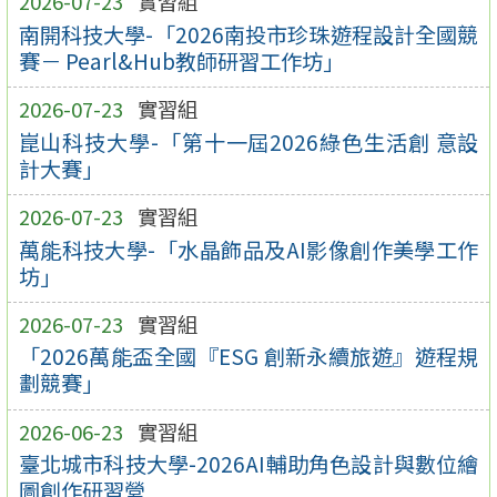
2026-07-23
實習組
南開科技大學-「2026南投市珍珠遊程設計全國競
賽－ Pearl&Hub教師研習工作坊」
2026-07-23
實習組
崑山科技大學-「第十一屆2026綠色生活創 意設
計大賽」
2026-07-23
實習組
萬能科技大學-「水晶飾品及AI影像創作美學工作
坊」
2026-07-23
實習組
「2026萬能盃全國『ESG 創新永續旅遊』遊程規
劃競賽」
2026-06-23
實習組
臺北城市科技大學-2026AI輔助角色設計與數位繪
圖創作研習營