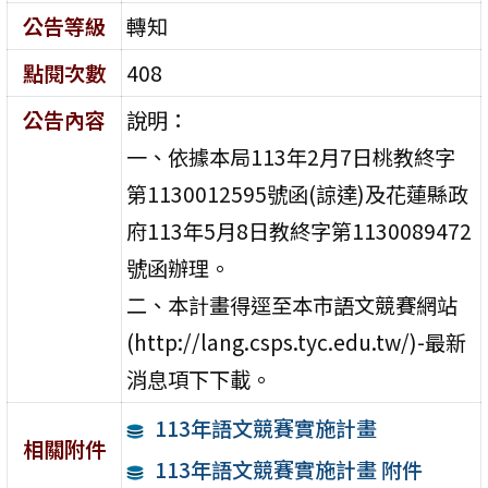
公告等級
轉知
點閱次數
408
公告內容
說明：
一、依據本局113年2月7日桃教終字
第1130012595號函(諒達)及花蓮縣政
府113年5月8日教終字第1130089472
號函辦理。
二、本計畫得逕至本市語文競賽網站
(http://lang.csps.tyc.edu.tw/)-最新
消息項下下載。
113年語文競賽實施計畫
相關附件
113年語文競賽實施計畫 附件